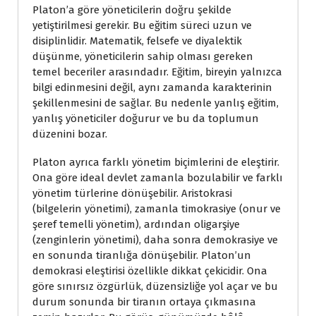
Platon’a göre yöneticilerin doğru şekilde
yetiştirilmesi gerekir. Bu eğitim süreci uzun ve
disiplinlidir. Matematik, felsefe ve diyalektik
düşünme, yöneticilerin sahip olması gereken
temel beceriler arasındadır. Eğitim, bireyin yalnızca
bilgi edinmesini değil, aynı zamanda karakterinin
şekillenmesini de sağlar. Bu nedenle yanlış eğitim,
yanlış yöneticiler doğurur ve bu da toplumun
düzenini bozar.
Platon ayrıca farklı yönetim biçimlerini de eleştirir.
Ona göre ideal devlet zamanla bozulabilir ve farklı
yönetim türlerine dönüşebilir. Aristokrasi
(bilgelerin yönetimi), zamanla timokrasiye (onur ve
şeref temelli yönetim), ardından oligarşiye
(zenginlerin yönetimi), daha sonra demokrasiye ve
en sonunda tiranlığa dönüşebilir. Platon’un
demokrasi eleştirisi özellikle dikkat çekicidir. Ona
göre sınırsız özgürlük, düzensizliğe yol açar ve bu
durum sonunda bir tiranın ortaya çıkmasına