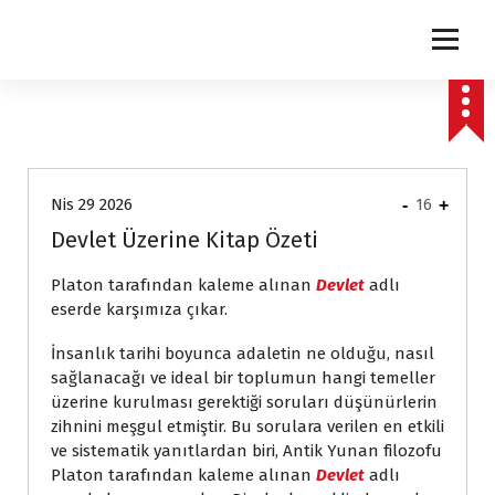
express
Nis 29 2026
-
16
+
Devlet Üzerine Kitap Özeti
Platon tarafından kaleme alınan
Devlet
adlı
eserde karşımıza çıkar.
İnsanlık tarihi boyunca adaletin ne olduğu, nasıl
sağlanacağı ve ideal bir toplumun hangi temeller
üzerine kurulması gerektiği soruları düşünürlerin
zihnini meşgul etmiştir. Bu sorulara verilen en etkili
ve sistematik yanıtlardan biri, Antik Yunan filozofu
Platon tarafından kaleme alınan
Devlet
adlı