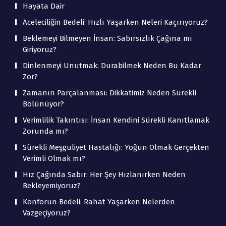
Hayata Dair
Aceleciliğin Bedeli: Hızlı Yaşarken Neleri Kaçırıyoruz?
Beklemeyi Bilmeyen İnsan: Sabırsızlık Çağına mı
Giriyoruz?
Dinlenmeyi Unutmak: Durabilmek Neden Bu Kadar
Zor?
Zamanın Parçalanması: Dikkatimiz Neden Sürekli
Bölünüyor?
Verimlilik Takıntısı: İnsan Kendini Sürekli Kanıtlamak
Zorunda mı?
Sürekli Meşguliyet Hastalığı: Yoğun Olmak Gerçekten
Verimli Olmak mı?
Hız Çağında Sabır: Her Şey Hızlanırken Neden
Bekleyemiyoruz?
Konforun Bedeli: Rahat Yaşarken Nelerden
Vazgeçiyoruz?