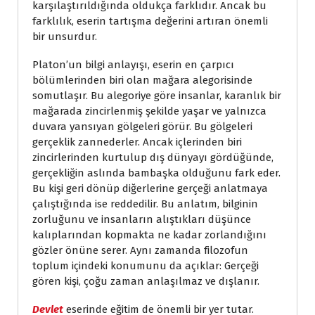
karşılaştırıldığında oldukça farklıdır. Ancak bu
farklılık, eserin tartışma değerini artıran önemli
bir unsurdur.
Platon’un bilgi anlayışı, eserin en çarpıcı
bölümlerinden biri olan mağara alegorisinde
somutlaşır. Bu alegoriye göre insanlar, karanlık bir
mağarada zincirlenmiş şekilde yaşar ve yalnızca
duvara yansıyan gölgeleri görür. Bu gölgeleri
gerçeklik zannederler. Ancak içlerinden biri
zincirlerinden kurtulup dış dünyayı gördüğünde,
gerçekliğin aslında bambaşka olduğunu fark eder.
Bu kişi geri dönüp diğerlerine gerçeği anlatmaya
çalıştığında ise reddedilir. Bu anlatım, bilginin
zorluğunu ve insanların alıştıkları düşünce
kalıplarından kopmakta ne kadar zorlandığını
gözler önüne serer. Aynı zamanda filozofun
toplum içindeki konumunu da açıklar: Gerçeği
gören kişi, çoğu zaman anlaşılmaz ve dışlanır.
Devlet
eserinde eğitim de önemli bir yer tutar.