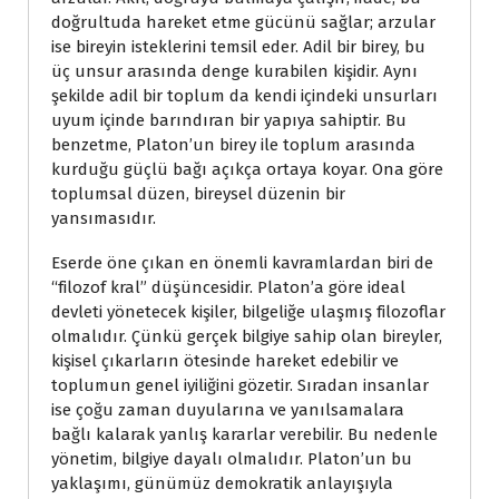
doğrultuda hareket etme gücünü sağlar; arzular
ise bireyin isteklerini temsil eder. Adil bir birey, bu
üç unsur arasında denge kurabilen kişidir. Aynı
şekilde adil bir toplum da kendi içindeki unsurları
uyum içinde barındıran bir yapıya sahiptir. Bu
benzetme, Platon’un birey ile toplum arasında
kurduğu güçlü bağı açıkça ortaya koyar. Ona göre
toplumsal düzen, bireysel düzenin bir
yansımasıdır.
Eserde öne çıkan en önemli kavramlardan biri de
“filozof kral” düşüncesidir. Platon’a göre ideal
devleti yönetecek kişiler, bilgeliğe ulaşmış filozoflar
olmalıdır. Çünkü gerçek bilgiye sahip olan bireyler,
kişisel çıkarların ötesinde hareket edebilir ve
toplumun genel iyiliğini gözetir. Sıradan insanlar
ise çoğu zaman duyularına ve yanılsamalara
bağlı kalarak yanlış kararlar verebilir. Bu nedenle
yönetim, bilgiye dayalı olmalıdır. Platon’un bu
yaklaşımı, günümüz demokratik anlayışıyla