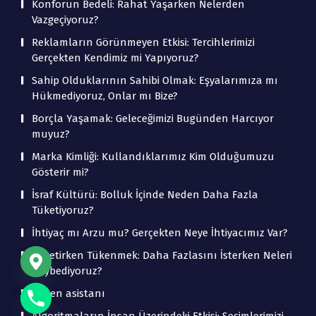
Konforun Bedeli: Rahat Yaşarken Nelerden
Vazgeçiyoruz?
Reklamların Görünmeyen Etkisi: Tercihlerimizi
Gerçekten Kendimiz mi Yapıyoruz?
Sahip Olduklarının Sahibi Olmak: Eşyalarımıza mı
Hükmediyoruz, Onlar mı Bize?
Borçla Yaşamak: Geleceğimizi Bugünden Harcıyor
muyuz?
Marka Kimliği: Kullandıklarımız Kim Olduğumuzu
Gösterir mi?
İsraf Kültürü: Bolluk İçinde Neden Daha Fazla
Tüketiyoruz?
İhtiyaç mı Arzu mu? Gerçekten Neye İhtiyacımız Var?
Tüketirken Tükenmek: Daha Fazlasını İsterken Neleri
Kaybediyoruz?
beden asistanı