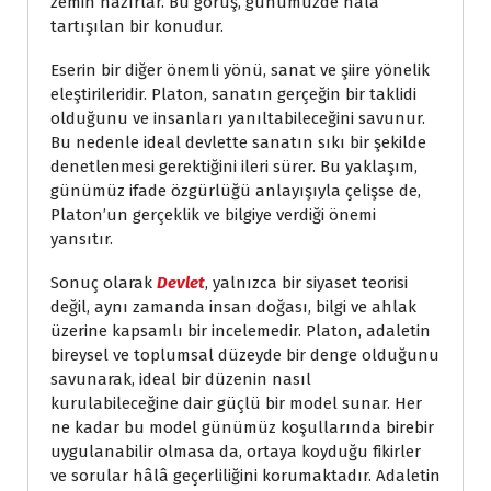
zemin hazırlar. Bu görüş, günümüzde hâlâ
tartışılan bir konudur.
Eserin bir diğer önemli yönü, sanat ve şiire yönelik
eleştirileridir. Platon, sanatın gerçeğin bir taklidi
olduğunu ve insanları yanıltabileceğini savunur.
Bu nedenle ideal devlette sanatın sıkı bir şekilde
denetlenmesi gerektiğini ileri sürer. Bu yaklaşım,
günümüz ifade özgürlüğü anlayışıyla çelişse de,
Platon’un gerçeklik ve bilgiye verdiği önemi
yansıtır.
Sonuç olarak
Devlet
, yalnızca bir siyaset teorisi
değil, aynı zamanda insan doğası, bilgi ve ahlak
üzerine kapsamlı bir incelemedir. Platon, adaletin
bireysel ve toplumsal düzeyde bir denge olduğunu
savunarak, ideal bir düzenin nasıl
kurulabileceğine dair güçlü bir model sunar. Her
ne kadar bu model günümüz koşullarında birebir
uygulanabilir olmasa da, ortaya koyduğu fikirler
ve sorular hâlâ geçerliliğini korumaktadır. Adaletin