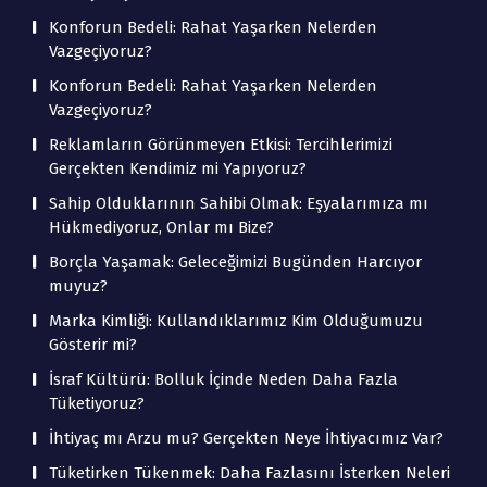
Konforun Bedeli: Rahat Yaşarken Nelerden
Vazgeçiyoruz?
Konforun Bedeli: Rahat Yaşarken Nelerden
Vazgeçiyoruz?
Reklamların Görünmeyen Etkisi: Tercihlerimizi
Gerçekten Kendimiz mi Yapıyoruz?
Sahip Olduklarının Sahibi Olmak: Eşyalarımıza mı
Hükmediyoruz, Onlar mı Bize?
Borçla Yaşamak: Geleceğimizi Bugünden Harcıyor
muyuz?
Marka Kimliği: Kullandıklarımız Kim Olduğumuzu
Gösterir mi?
İsraf Kültürü: Bolluk İçinde Neden Daha Fazla
Tüketiyoruz?
İhtiyaç mı Arzu mu? Gerçekten Neye İhtiyacımız Var?
Tüketirken Tükenmek: Daha Fazlasını İsterken Neleri