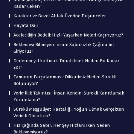
Kadar Çeker?
Karakter ve Güzel Ahlak Üzerine Düşünceler
Hayata Dair
Aceleciliğin Bedeli: Hızlı Yaşarken Neleri Kaçırıyoruz?
Beklemeyi Bilmeyen İnsan: Sabırsızlık Çağına mı
Giriyoruz?
Dinlenmeyi Unutmak: Durabilmek Neden Bu Kadar
Zor?
Zamanın Parçalanması: Dikkatimiz Neden Sürekli
Bölünüyor?
Verimlilik Takıntısı: İnsan Kendini Sürekli Kanıtlamak
Zorunda mı?
Sürekli Meşguliyet Hastalığı: Yoğun Olmak Gerçekten
Verimli Olmak mı?
Hız Çağında Sabır: Her Şey Hızlanırken Neden
Bekleyemiyoruz?