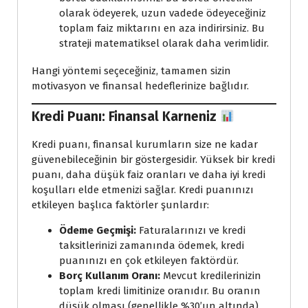
olarak ödeyerek, uzun vadede ödeyeceğiniz
toplam faiz miktarını en aza indirirsiniz. Bu
strateji matematiksel olarak daha verimlidir.
Hangi yöntemi seçeceğiniz, tamamen sizin
motivasyon ve finansal hedeflerinize bağlıdır.
Kredi Puanı: Finansal Karneniz
Kredi puanı, finansal kurumların size ne kadar
güvenebileceğinin bir göstergesidir. Yüksek bir kredi
puanı, daha düşük faiz oranları ve daha iyi kredi
koşulları elde etmenizi sağlar. Kredi puanınızı
etkileyen başlıca faktörler şunlardır:
Ödeme Geçmişi:
Faturalarınızı ve kredi
taksitlerinizi zamanında ödemek, kredi
puanınızı en çok etkileyen faktördür.
Borç Kullanım Oranı:
Mevcut kredilerinizin
toplam kredi limitinize oranıdır. Bu oranın
düşük olması (genellikle %30’un altında),