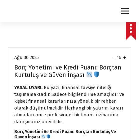
express
Ağu 30 2025
-
16
+
Borç Yönetimi ve Kredi Puanı: Borçtan
Kurtuluş ve Güven İnşası
YASAL UYARI:
Bu yazı, finansal tavsiye niteliği
taşımamaktadır. Sadece bilgilendirme amaçlıdır ve
kişisel finansal kararlarınıza yönelik bir rehber
olarak düşünülmelidir. Herhangi bir yatırım kararı
almadan önce profesyonel bir finans uzmanına
danışmanız önemlidir.
Borç Yönetimi Ve Kredi Puanı: Borçtan Kurtuluş Ve
Güven İnşası