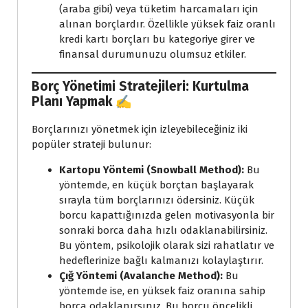
(araba gibi) veya tüketim harcamaları için
alınan borçlardır. Özellikle yüksek faiz oranlı
kredi kartı borçları bu kategoriye girer ve
finansal durumunuzu olumsuz etkiler.
Borç Yönetimi Stratejileri: Kurtulma
Planı Yapmak ✍️
Borçlarınızı yönetmek için izleyebileceğiniz iki
popüler strateji bulunur:
Kartopu Yöntemi (Snowball Method):
Bu
yöntemde, en küçük borçtan başlayarak
sırayla tüm borçlarınızı ödersiniz. Küçük
borcu kapattığınızda gelen motivasyonla bir
sonraki borca daha hızlı odaklanabilirsiniz.
Bu yöntem, psikolojik olarak sizi rahatlatır ve
hedeflerinize bağlı kalmanızı kolaylaştırır.
Çığ Yöntemi (Avalanche Method):
Bu
yöntemde ise, en yüksek faiz oranına sahip
borca odaklanırsınız. Bu borcu öncelikli