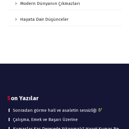
Modern Dünyanın Çıkmazları
Hayata Dair Düşünceler
Son Yazılar
Sonradan görme hali ve asaletin sessizliği
Çalışma, Emek ve Başarı Üzerine
Kumaşlar Kaç Derecede Yıkanmalı? Hangi Kumaş Ne