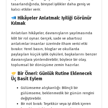
tasarlandığında, bireysel iyilikler daha geniş ve
kalıcı etkiler verir.
Hikâyeler Anlatmak: Iyiliği Görünür
Kılmak
Anlatılan hikâyeler, davranışların yayılmasında
kilit bir rol oynar. Gerçek, sade ve abartısız
anlatımlar insanlar üzerinde ilham verici etki
bırakır. Yerel basın, bloglar ve okullarda
paylaşılan küçük iyilik öyküleri, başkalarını benzer
davranışlara yönlendirebilir; böylece bir olay,
toplumsal bir dönüşüme zemin hazırlar.
Bir Öneri: Günlük Rutine Eklenecek
Üç Basit Eylem
Gülümseme alışkanlığı: Bilinçli bir
gülümseme, beklenmedik bir günün rengini
değiştirebilir.
Bir not bırak: Teşekkür veya iyi dilek içeren