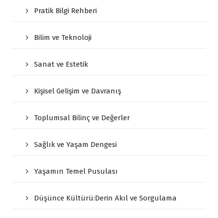
Pratik Bilgi Rehberi
Bilim ve Teknoloji
Sanat ve Estetik
Kişisel Gelişim ve Davranış
Toplumsal Bilinç ve Değerler
Sağlık ve Yaşam Dengesi
Yaşamın Temel Pusulası
Düşünce Kültürü:Derin Akıl ve Sorgulama