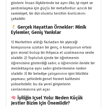
gösterir. İnsan ilişkilerinde ise aynı ilke, iyi niyet ve
yardımlaşma için güçlü bir metafordur: azıcık bir
samimiyet, bir dizi olumlu tercihin kıvılcımını
çakabilir.
Gerçek Hayattan Örnekler: Minik
Eylemler, Geniş Yankılar
1) Marketten aldığı fazladan bir yiyeceği
komşusuna uzatan bir genç, o komşunun ertesi
gün moral bulup bir ihtiyaca el uzatmasına vesile
olabilir. 2) Topluluk içinde bir öğretmenin
öğrencisine gösterdiği sabır, o öğrencinin ileride bir
meslektaşına aynı sabrı göstermesine neden
olabilir. 3) Bir belediye çalışanının işini titizlikle
yapması, şehirdeki genel hizmet kalitesini
yükseltebilir; bu da yerel girişimlerin
canlanmasına yol açar.
İyiliğin Içsel Yolu: Neden Küçük
Jestler Bizim Için Önemlidir?