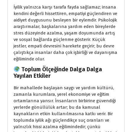
İyilik yalnızca karşı tarafa fayda sağlamaz; insana
kendini değerli hissettiren, empatiyi güçlendiren ve
aidiyet duygusunu besleyen bir eylemdir. Psikolojik
araştırmalar, başkalarına yardım eden bireylerde
stres düzeyinde azalma, yaşam doyumunda artış
ve sosyal bağlarda güçlenme gösterir. Küçük
jestler, empati devresini harekete geçirir; bu devre
çalıştıkça insanlar daha çok işbirliği ve dayanışma
eğiliminde olur.
Toplum Ölçeğinde Dalga Dalga
Yayılan Etkiler
Bir mahallede başlayan saygı ve yardım kültürü,
zamanla kurumlara, yerel ekonomiye ve eğitim
ortamlarına yansır. İnsanların birbirine güvendiği
yerlerde gönüllülük artar; bu da kamusal
kaynakların etkin kullanılmasına katkı verir. Bir
toplumda iyilik ağı güçlendikçe suç oranları ve
yalnızlık hissi azalma eğilimindedir; çünkü