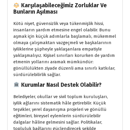
Karşılaşabileceğimiz Zorluklar Ve
Bunların Aşılması
Kötü niyet, güvensizlik veya tükenmişlik hissi,
insanların yardım etmesine engel olabilir. Bunu
aşmak için küçük adımlarla başlamalı, mükemmel
olmaya çalışmaktan vazgeçmeli ve başkalarının
iyiliklerine şüpheyle yaklaşanlara empatiyle
yaklaşmalıyız. Kişisel sınırları korurken de yardım
etmenin yollarını aramak mümkündür:
gönüllülükten ziyade düzenli ama sınırlı katkılar,
sürdürülebilirlik sağlar.
Kurumlar Nasıl Destek Olabilir?
Belediyeler, okullar ve sivil toplum kuruluşları,
iyilik ağlarını sistematik hâle getirebilir. Küçük
teşvikler, yerel dayanışma projeleri ve gönüllü
eğitimleri, bireysel eylemlerin sürdürülebilir
dalgalar hâline gelmesini sağlar. Politikalar,
topluluk bağlarını güçlendirecek şekilde