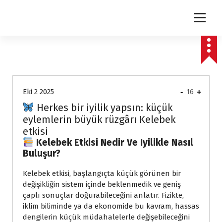
express
Eki 2 2025
-
16
+
Herkes bir iyilik yapsın: küçük
eylemlerin büyük rüzgârı Kelebek
etkisi
Kelebek Etkisi Nedir Ve Iyilikle Nasıl
Buluşur?
Kelebek etkisi, başlangıçta küçük görünen bir
değişikliğin sistem içinde beklenmedik ve geniş
çaplı sonuçlar doğurabileceğini anlatır. Fizikte,
iklim biliminde ya da ekonomide bu kavram, hassas
dengilerin küçük müdahalelerle değişebileceğini