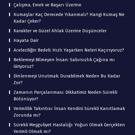
Çalışma, Emek ve Başarı Üzerine
Kumaşlar Kaç Derecede Yıkanmalı? Hangi Kumaş Ne
Kadar Çeker?
Karakter ve Güzel Ahlak Üzerine Düşünceler
Hayata Dair
Aceleciliğin Bedeli: Hızlı Yaşarken Neleri Kaçırıyoruz?
Beklemeyi Bilmeyen İnsan: Sabırsızlık Çağına mı
Giriyoruz?
Dinlenmeyi Unutmak: Durabilmek Neden Bu Kadar
Zor?
Zamanın Parçalanması: Dikkatimiz Neden Sürekli
Bölünüyor?
Verimlilik Takıntısı: İnsan Kendini Sürekli Kanıtlamak
Zorunda mı?
Sürekli Meşguliyet Hastalığı: Yoğun Olmak Gerçekten
Verimli Olmak mı?