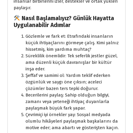
insanlar birbirlerini izler, destekler ve ortak yükleri
paylaşır.
Nasıl Başlamalıyız? Günlük Hayatta
Uygulanabilir Adımlar
Gözlemle ve fark et: Etrafındaki insanların
küçük ihtiyaçlarını görmeye çalış. Kimi yalnız
hissetmiş, kim yardıma muhtaç?
Süreklilik önemlidir: Tek seferlik jestler güzel,
ama düzenli küçük davranışlar bir kültür
inşa eder.
Şeffaf ve samimi ol: Yardım teklif ederken
özgünlük ve saygı öne çıksın; aceleci
çözümler bazen ters tepki doğurur.
Becerilerini paylaş: Sahip olduğun bilgiyi,
zamanı veya yeteneği ihtiyaç duyanlarla
paylaşmak büyük fark yapar.
Çevrimiçi iyi örnekler yay: Sosyal medyada
olumlu hikâyeleri paylaşmak başkalarını da
motive eder; ama abartı ve gösterişten kaçın.