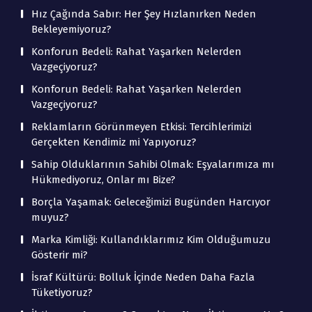
Hız Çağında Sabır: Her Şey Hızlanırken Neden
Bekleyemiyoruz?
Konforun Bedeli: Rahat Yaşarken Nelerden
Vazgeçiyoruz?
Konforun Bedeli: Rahat Yaşarken Nelerden
Vazgeçiyoruz?
Reklamların Görünmeyen Etkisi: Tercihlerimizi
Gerçekten Kendimiz mi Yapıyoruz?
Sahip Olduklarının Sahibi Olmak: Eşyalarımıza mı
Hükmediyoruz, Onlar mı Bize?
Borçla Yaşamak: Geleceğimizi Bugünden Harcıyor
muyuz?
Marka Kimliği: Kullandıklarımız Kim Olduğumuzu
Gösterir mi?
İsraf Kültürü: Bolluk İçinde Neden Daha Fazla
Tüketiyoruz?