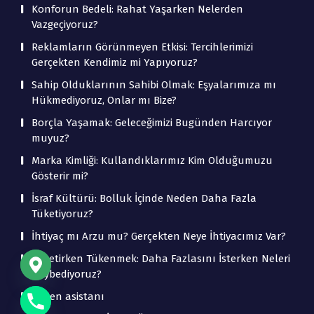
Konforun Bedeli: Rahat Yaşarken Nelerden
Vazgeçiyoruz?
Reklamların Görünmeyen Etkisi: Tercihlerimizi
Gerçekten Kendimiz mi Yapıyoruz?
Sahip Olduklarının Sahibi Olmak: Eşyalarımıza mı
Hükmediyoruz, Onlar mı Bize?
Borçla Yaşamak: Geleceğimizi Bugünden Harcıyor
muyuz?
Marka Kimliği: Kullandıklarımız Kim Olduğumuzu
Gösterir mi?
İsraf Kültürü: Bolluk İçinde Neden Daha Fazla
Tüketiyoruz?
İhtiyaç mı Arzu mu? Gerçekten Neye İhtiyacımız Var?
Tüketirken Tükenmek: Daha Fazlasını İsterken Neleri
Kaybediyoruz?
beden asistanı