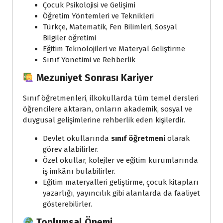
Çocuk Psikolojisi ve Gelişimi
Öğretim Yöntemleri ve Teknikleri
Türkçe, Matematik, Fen Bilimleri, Sosyal
Bilgiler öğretimi
Eğitim Teknolojileri ve Materyal Geliştirme
Sınıf Yönetimi ve Rehberlik
Mezuniyet Sonrası Kariyer
Sınıf öğretmenleri, ilkokullarda tüm temel dersleri
öğrencilere aktaran, onların akademik, sosyal ve
duygusal gelişimlerine rehberlik eden kişilerdir.
Devlet okullarında
sınıf öğretmeni
olarak
görev alabilirler.
Özel okullar, kolejler ve eğitim kurumlarında
iş imkânı bulabilirler.
Eğitim materyalleri geliştirme, çocuk kitapları
yazarlığı, yayıncılık gibi alanlarda da faaliyet
gösterebilirler.
Toplumsal Önemi