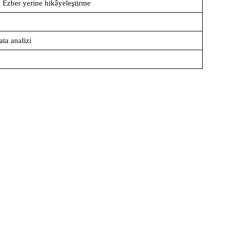
 Ezber yerine hikâyeleştirme
ta analizi