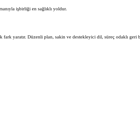
nıyla işbirliği en sağlıklı yoldur.
 fark yaratır. Düzenli plan, sakin ve destekleyici dil, süreç odaklı geri