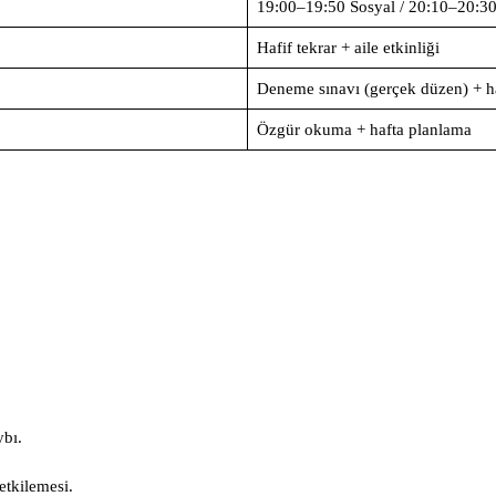
19:00–19:50 Sosyal / 20:10–20:30
Hafif tekrar + aile etkinliği
Deneme sınavı (gerçek düzen) + ha
Özgür okuma + hafta planlama
ybı.
etkilemesi.