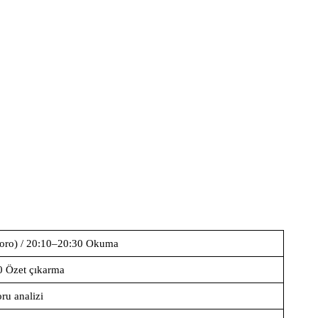
oro) / 20:10–20:30 Okuma
0 Özet çıkarma
ru analizi