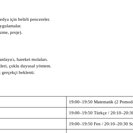
dya için belirli pencereler.
uygulamalar.
zme, proje).
nlayıcı, hareket molaları.
tleri, çoklu duyusal yöntem.
gerçekçi beklenti.
19:00–19:50 Matematik (2 Pomod
19:00–19:50 Türkçe / 20:10–20:3
19:00–19:50 Fen / 20:10–20:30 So