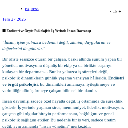
express
-
+
16
Tem 27 2025
🏢 Endüstri ve Örgüt Psikolojisi: İş Yerinde İnsan Davranışı
“İnsan, işine yalnızca bedenini değil; zihnini, duygularını ve
değerlerini de götürür.”
Bir ofiste sessizce oturan bir çalışan, baskı altında sunum yapan bir
yönetici, motivasyonu düşmüş bir ekip ya da birlikte başarıyı
kutlayan bir departman… Bunlar yalnızca iş süreçleri değil;
psikolojik dinamiklerin günlük yaşama yansıyan hâlleridir.
Endüstri
ve örgüt psikolojisi
, bu dinamikleri anlamaya, iyileştirmeye ve
verimliliğe dönüştürmeye çalışan bilimsel bir alandır.
İnsan davranışı sadece özel hayatta değil, iş ortamında da süreklilik
gösterir. İş yerinde yaşanan stres, memnuniyet, liderlik, motivasyon,
çatışma gibi olgular bireyin performansını, bağlılığını ve genel
psikolojik sağlığını etkiler. Bu nedenle bir iş yeri, sadece üretim
değil, aynı zamanda “insan yönetimi” merkezidir.