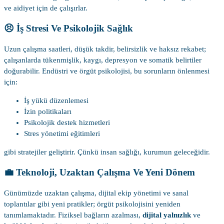
ve aidiyet için de çalışırlar.
😣 İş Stresi Ve Psikolojik Sağlık
Uzun çalışma saatleri, düşük takdir, belirsizlik ve haksız rekabet;
çalışanlarda tükenmişlik, kaygı, depresyon ve somatik belirtiler
doğurabilir. Endüstri ve örgüt psikolojisi, bu sorunların önlenmesi
için:
İş yükü düzenlemesi
İzin politikaları
Psikolojik destek hizmetleri
Stres yönetimi eğitimleri
gibi stratejiler geliştirir. Çünkü insan sağlığı, kurumun geleceğidir.
💼 Teknoloji, Uzaktan Çalışma Ve Yeni Dönem
Günümüzde uzaktan çalışma, dijital ekip yönetimi ve sanal
toplantılar gibi yeni pratikler; örgüt psikolojisini yeniden
tanımlamaktadır. Fiziksel bağların azalması,
dijital yalnızlık
ve