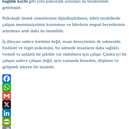
bağlılık kaybı
gibi yeni psikolojik sorunları da beraberinde
getirmiştir.
Psikolojik destek sistemlerinin dijitalleştirilmesi, hibrit modellerde
çalışan memnuniyetinin korunması ve liderlerin empati becerilerinin
artırılması artık daha da önemlidir.
İş dünyası sadece üretimin değil, insan deneyiminin de sahnesidir.
Endüstri ve örgüt psikolojisi, bu sahnede insanların daha sağlıklı,
verimli ve anlamlı bir şekilde var olabilmesi için çalışır. Çünkü iyi bir
çalışan sadece çalışan değil; aynı zamanda hisseden, düşünen ve
gelişmek isteyen bir insandır.
Facebook
WhatsApp
Gmail
X
LinkedIn