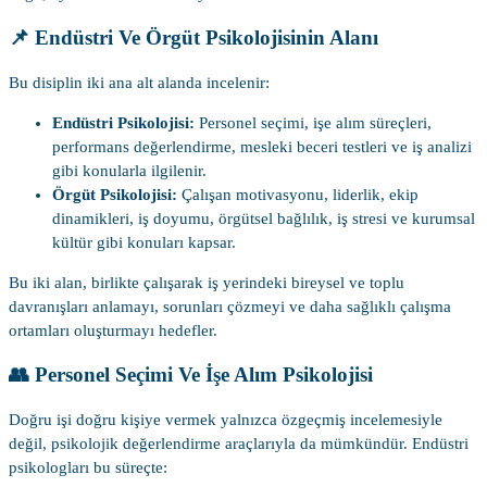
📌 Endüstri Ve Örgüt Psikolojisinin Alanı
Bu disiplin iki ana alt alanda incelenir:
Endüstri Psikolojisi:
Personel seçimi, işe alım süreçleri,
performans değerlendirme, mesleki beceri testleri ve iş analizi
gibi konularla ilgilenir.
Örgüt Psikolojisi:
Çalışan motivasyonu, liderlik, ekip
dinamikleri, iş doyumu, örgütsel bağlılık, iş stresi ve kurumsal
kültür gibi konuları kapsar.
Bu iki alan, birlikte çalışarak iş yerindeki bireysel ve toplu
davranışları anlamayı, sorunları çözmeyi ve daha sağlıklı çalışma
ortamları oluşturmayı hedefler.
👥 Personel Seçimi Ve İşe Alım Psikolojisi
Doğru işi doğru kişiye vermek yalnızca özgeçmiş incelemesiyle
değil, psikolojik değerlendirme araçlarıyla da mümkündür. Endüstri
psikologları bu süreçte: