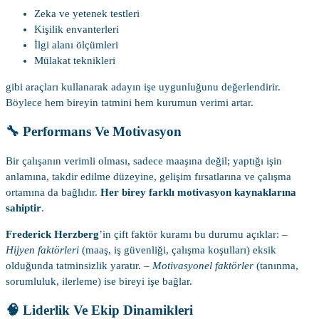
Zeka ve yetenek testleri
Kişilik envanterleri
İlgi alanı ölçümleri
Mülakat teknikleri
gibi araçları kullanarak adayın işe uygunluğunu değerlendirir.
Böylece hem bireyin tatmini hem kurumun verimi artar.
🔧 Performans Ve Motivasyon
Bir çalışanın verimli olması, sadece maaşına değil; yaptığı işin
anlamına, takdir edilme düzeyine, gelişim fırsatlarına ve çalışma
ortamına da bağlıdır.
Her birey farklı motivasyon kaynaklarına
sahiptir
.
Frederick Herzberg
’in çift faktör kuramı bu durumu açıklar: –
Hijyen faktörleri
(maaş, iş güvenliği, çalışma koşulları) eksik
olduğunda tatminsizlik yaratır. –
Motivasyonel faktörler
(tanınma,
sorumluluk, ilerleme) ise bireyi işe bağlar.
🧠 Liderlik Ve Ekip Dinamikleri