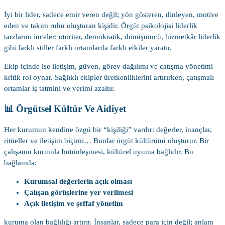
İyi bir lider, sadece emir veren değil; yön gösteren, dinleyen, motive
eden ve takım ruhu oluşturan kişidir. Örgüt psikolojisi liderlik
tarzlarını inceler: otoriter, demokratik, dönüşümcü, hizmetkâr liderlik
gibi farklı stiller farklı ortamlarda farklı etkiler yaratır.
Ekip içinde ise iletişim, güven, görev dağılımı ve çatışma yönetimi
kritik rol oynar. Sağlıklı ekipler üretkenliklerini artırırken, çatışmalı
ortamlar iş tatmini ve verimi azaltır.
📊 Örgütsel Kültür Ve Aidiyet
Her kurumun kendine özgü bir “kişiliği” vardır: değerler, inançlar,
ritüeller ve iletişim biçimi… Bunlar örgüt kültürünü oluşturur. Bir
çalışanın kurumla bütünleşmesi, kültürel uyuma bağlıdır. Bu
bağlamda:
Kurumsal değerlerin açık olması
Çalışan görüşlerine yer verilmesi
Açık iletişim ve şeffaf yönetim
kuruma olan bağlılığı artırır. İnsanlar, sadece para için değil; anlam