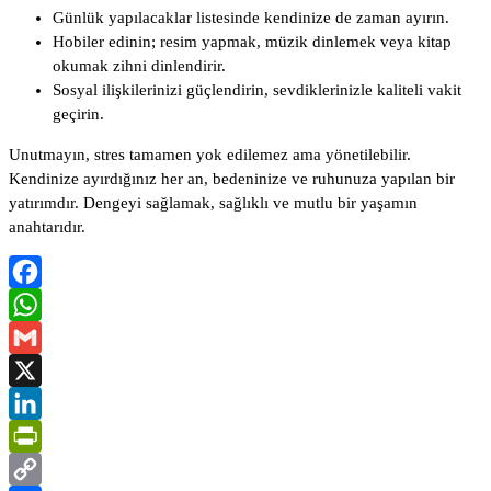
Günlük yapılacaklar listesinde kendinize de zaman ayırın.
Hobiler edinin; resim yapmak, müzik dinlemek veya kitap
okumak zihni dinlendirir.
Sosyal ilişkilerinizi güçlendirin, sevdiklerinizle kaliteli vakit
geçirin.
Unutmayın, stres tamamen yok edilemez ama yönetilebilir.
Kendinize ayırdığınız her an, bedeninize ve ruhunuza yapılan bir
yatırımdır. Dengeyi sağlamak, sağlıklı ve mutlu bir yaşamın
anahtarıdır.
Facebook
WhatsApp
Gmail
X
LinkedIn
PrintFriendly