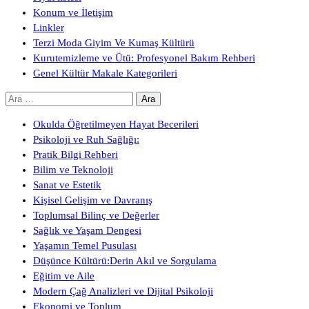
Konum ve İletişim
Linkler
Terzi Moda Giyim Ve Kumaş Kültürü
Kurutemizleme ve Ütü: Profesyonel Bakım Rehberi
Genel Kültür Makale Kategorileri
Arama:
Okulda Öğretilmeyen Hayat Becerileri
Psikoloji ve Ruh Sağlığı:
Pratik Bilgi Rehberi
Bilim ve Teknoloji
Sanat ve Estetik
Kişisel Gelişim ve Davranış
Toplumsal Bilinç ve Değerler
Sağlık ve Yaşam Dengesi
Yaşamın Temel Pusulası
Düşünce Kültürü:Derin Akıl ve Sorgulama
Eğitim ve Aile
Modern Çağ Analizleri ve Dijital Psikoloji
Ekonomi ve Toplum