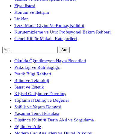
Fiyat listesi
Konum ve İletişim
Linkler
Terzi Moda Giyim Ve Kumaş Kültürü
Kurutemizleme ve Ütü: Profesyonel Bakım Rehberi
Genel Kültür Makale Kategorileri
Arama:
Okulda Öğretilmeyen Hayat Becerileri
Psikoloji ve Ruh Sağlığı:
Pratik Bilgi Rehberi
Bilim ve Teknoloji
Sanat ve Estetik
Kişisel Gelişim ve Davranış
Toplumsal Bilinç ve Değerler
Sağlık ve Yaşam Dengesi
Yaşamın Temel Pusulası
Düşünce Kültürü:Derin Akıl ve Sorgulama
Eğitim ve Aile
Modern Çağ Analizleri ve Dijital Psikoloji