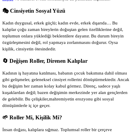
🎭 Cinsiyetin Sosyal Yüzü
Kadın duygusal, erkek güçlü; kadın evde, erkek dışarıda… Bu
kalıplar çoğu zaman bireylerin doğuştan gelen özelliklerine değil,
toplumun onlara yüklediği beklentilere dayanır. Bu durum bireyin
özgürleşmesini değil, rol yapmaya zorlanmasını doğurur. Oysa
kişilik, cinsiyetin ötesindedir.
🔄 Değişen Roller, Direnen Kalıplar
Kadının iş hayatına katılması, babanın çocuk bakımına dahil olması
gibi gelişmeler, geleneksel cinsiyet rollerini dönüştürmektedir. Ancak
bu değişim her zaman kolay kabul görmez. Direnç, sadece yaşlı
kuşaklardan değil; bazen değişimin merkezinde yer alan gençlerden
de gelebilir. Bu çelişkiler,mahremiyetin erozyonu gibi sosyal
dönüşümlerle iç içe geçer.
🌱 Roller Mi, Kişilik Mi?
İnsan doğası, kalıplara sığmaz. Toplumsal roller bir çerçeve