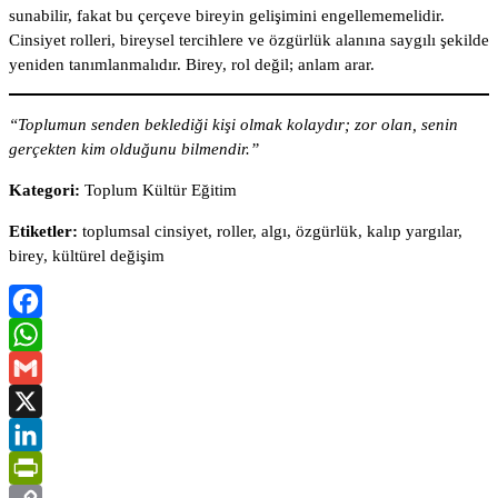
sunabilir, fakat bu çerçeve bireyin gelişimini engellememelidir.
Cinsiyet rolleri, bireysel tercihlere ve özgürlük alanına saygılı şekilde
yeniden tanımlanmalıdır. Birey, rol değil; anlam arar.
“Toplumun senden beklediği kişi olmak kolaydır; zor olan, senin
gerçekten kim olduğunu bilmendir.”
Kategori:
Toplum Kültür Eğitim
Etiketler:
toplumsal cinsiyet, roller, algı, özgürlük, kalıp yargılar,
birey, kültürel değişim
Facebook
WhatsApp
Gmail
X
LinkedIn