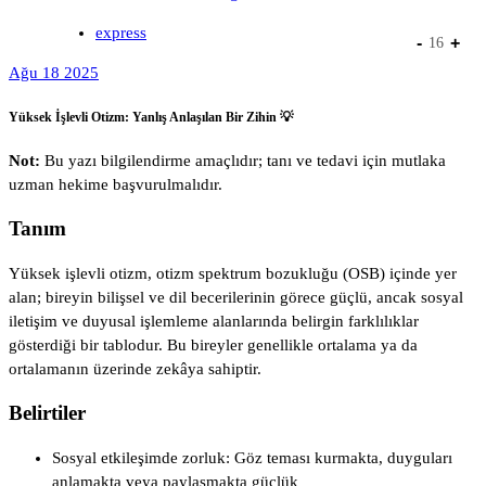
express
-
+
16
Ağu 18 2025
Yüksek İşlevli Otizm: Yanlış Anlaşılan Bir Zihin 💡
Not:
Bu yazı bilgilendirme amaçlıdır; tanı ve tedavi için mutlaka
uzman hekime başvurulmalıdır.
Tanım
Yüksek işlevli otizm, otizm spektrum bozukluğu (OSB) içinde yer
alan; bireyin bilişsel ve dil becerilerinin görece güçlü, ancak sosyal
iletişim ve duyusal işlemleme alanlarında belirgin farklılıklar
gösterdiği bir tablodur. Bu bireyler genellikle ortalama ya da
ortalamanın üzerinde zekâya sahiptir.
Belirtiler
Sosyal etkileşimde zorluk: Göz teması kurmakta, duyguları
anlamakta veya paylaşmakta güçlük