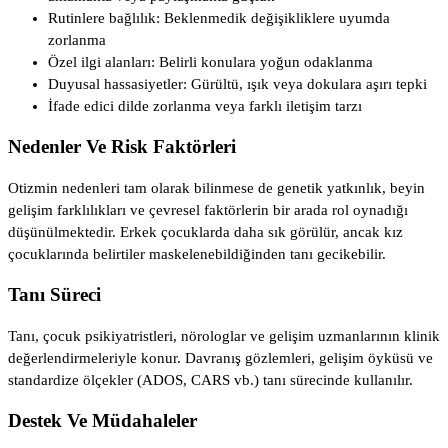
Rutinlere bağlılık: Beklenmedik değişikliklere uyumda
zorlanma
Özel ilgi alanları: Belirli konulara yoğun odaklanma
Duyusal hassasiyetler: Gürültü, ışık veya dokulara aşırı tepki
İfade edici dilde zorlanma veya farklı iletişim tarzı
Nedenler Ve Risk Faktörleri
Otizmin nedenleri tam olarak bilinmese de genetik yatkınlık, beyin
gelişim farklılıkları ve çevresel faktörlerin bir arada rol oynadığı
düşünülmektedir. Erkek çocuklarda daha sık görülür, ancak kız
çocuklarında belirtiler maskelenebildiğinden tanı gecikebilir.
Tanı Süreci
Tanı, çocuk psikiyatristleri, nörologlar ve gelişim uzmanlarının klinik
değerlendirmeleriyle konur. Davranış gözlemleri, gelişim öyküsü ve
standardize ölçekler (ADOS, CARS vb.) tanı sürecinde kullanılır.
Destek Ve Müdahaleler