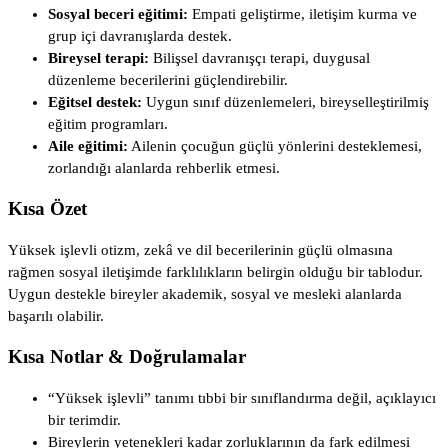
Sosyal beceri eğitimi:
Empati geliştirme, iletişim kurma ve
grup içi davranışlarda destek.
Bireysel terapi:
Bilişsel davranışçı terapi, duygusal
düzenleme becerilerini güçlendirebilir.
Eğitsel destek:
Uygun sınıf düzenlemeleri, bireyselleştirilmiş
eğitim programları.
Aile eğitimi:
Ailenin çocuğun güçlü yönlerini desteklemesi,
zorlandığı alanlarda rehberlik etmesi.
Kısa Özet
Yüksek işlevli otizm, zekâ ve dil becerilerinin güçlü olmasına
rağmen sosyal iletişimde farklılıkların belirgin olduğu bir tablodur.
Uygun destekle bireyler akademik, sosyal ve mesleki alanlarda
başarılı olabilir.
Kısa Notlar & Doğrulamalar
“Yüksek işlevli” tanımı tıbbi bir sınıflandırma değil, açıklayıcı
bir terimdir.
Bireylerin yetenekleri kadar zorluklarının da fark edilmesi