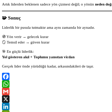
Artık liderden beklenen sadece yön çizmesi değil; o yönün
neden doğr
🧩 Sonuç
Liderlik bir pusula tutmaktır ama aynı zamanda bir aynadır.
🧭 Yön verir → gelecek kurar
🪞 Temsil eder → güven kurar
🎯 En güçlü liderlik:
Yol gösteren akıl + Toplumu yansıtan vicdan
Gerçek lider önde yürüdüğü kadar, arkasındakileri de taşır.
Facebook
WhatsApp
Gmail
X