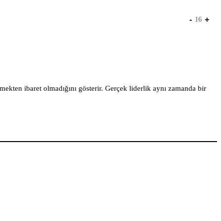
-
+
16
ekten ibaret olmadığını gösterir. Gerçek liderlik aynı zamanda bir