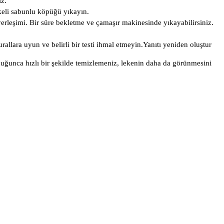
iz.
ekeli sabunlu köpüğü yıkayın.
erleşimi. Bir süre bekletme ve çamaşır makinesinde yıkayabilirsiniz.
rallara uyun ve belirli bir testi ihmal etmeyin.Yanıtı yeniden oluştur
ğunca hızlı bir şekilde temizlemeniz, lekenin daha da görünmesini