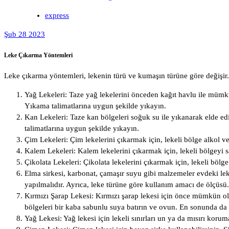
express
Şub 28 2023
Leke Çıkarma Yöntemleri
Leke çıkarma yöntemleri, lekenin türü ve kumaşın türüne göre değişir.
Yağ Lekeleri: Taze yağ lekelerini önceden kağıt havlu ile mümk
Yıkama talimatlarına uygun şekilde yıkayın.
Kan Lekeleri: Taze kan bölgeleri soğuk su ile yıkanarak elde ed
talimatlarına uygun şekilde yıkayın.
Çim Lekeleri: Çim lekelerini çıkarmak için, lekeli bölge alkol 
Kalem Lekeleri: Kalem lekelerini çıkarmak için, lekeli bölgeyi
Çikolata Lekeleri: Çikolata lekelerini çıkarmak için, lekeli bö
Elma sirkesi, karbonat, çamaşır suyu gibi malzemeler evdeki leke
yapılmalıdır. Ayrıca, leke türüne göre kullanım amacı de ölçüsü.
Kırmızı Şarap Lekesi: Kırmızı şarap lekesi için önce mümkün old
bölgeleri bir kaba sabunlu suya batırın ve ovun. En sonunda da
Yağ Lekesi: Yağ lekesi için lekeli sınırları un ya da mısırı koru