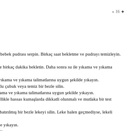
-
+
16
bebek pudrası serpin. Birkaç saat bekletme ve pudrayı temizleyin.
 ve birkaç dakika bekletin. Daha sonra su ile yıkama ve yıkama
 yıkama ve yıkama talimatlarına uygun şekilde yıkayın.
u çubuk veya temiz bir bezle silin.
ıkama ve yıkama talimatlarına uygun şekilde yıkayın.
llikle hassas kumaşlarda dikkatli olunmalı ve mutlaka bir test
tırılmış bir bezle lekeyi silin. Leke halen geçmediyse, lekeli
ve yıkayın.