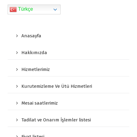
y
Türkçe
Anasayfa
Hakkımızda
Hizmetlerimiz
Kurutemizleme Ve Ütü Hizmetleri
Mesai saatlerimiz
Tadilat ve Onarım İşlemler listesi
Fiyat listesi