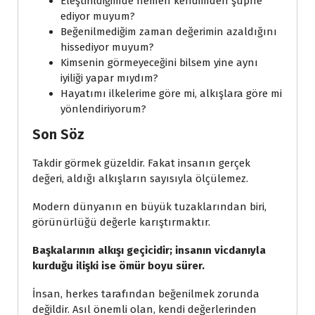
Eleştirildiğimde hemen kendimden şüphe
ediyor muyum?
Beğenilmediğim zaman değerimin azaldığını
hissediyor muyum?
Kimsenin görmeyeceğini bilsem yine aynı
iyiliği yapar mıydım?
Hayatımı ilkelerime göre mi, alkışlara göre mi
yönlendiriyorum?
Son Söz
Takdir görmek güzeldir. Fakat insanın gerçek
değeri, aldığı alkışların sayısıyla ölçülemez.
Modern dünyanın en büyük tuzaklarından biri,
görünürlüğü değerle karıştırmaktır.
Başkalarının alkışı geçicidir; insanın vicdanıyla
kurduğu ilişki ise ömür boyu sürer.
İnsan, herkes tarafından beğenilmek zorunda
değildir. Asıl önemli olan, kendi değerlerinden