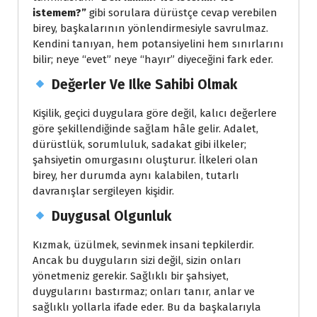
istemem?”
gibi sorulara dürüstçe cevap verebilen
birey, başkalarının yönlendirmesiyle savrulmaz.
Kendini tanıyan, hem potansiyelini hem sınırlarını
bilir; neye “evet” neye “hayır” diyeceğini fark eder.
Değerler Ve Ilke Sahibi Olmak
Kişilik, geçici duygulara göre değil, kalıcı değerlere
göre şekillendiğinde sağlam hâle gelir. Adalet,
dürüstlük, sorumluluk, sadakat gibi ilkeler;
şahsiyetin omurgasını oluşturur. İlkeleri olan
birey, her durumda aynı kalabilen, tutarlı
davranışlar sergileyen kişidir.
Duygusal Olgunluk
Kızmak, üzülmek, sevinmek insani tepkilerdir.
Ancak bu duyguların sizi değil, sizin onları
yönetmeniz gerekir. Sağlıklı bir şahsiyet,
duygularını bastırmaz; onları tanır, anlar ve
sağlıklı yollarla ifade eder. Bu da başkalarıyla