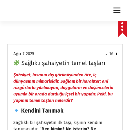
express
Ağu 7 2025
-
16
+
Sağlıklı şahsiyetin temel taşları
Şahsiyet, insanın dış görünüşünden öte, iç
dünyasının mimarisidir. Sağlam bir karakter; ani
rüzgârlarla yıkılmayan, duyguların ve düşüncelerin
uyumla bir arada durduğu içsel bir yapıdır. Peki, bu
yapının temel taşları nelerdir?
Kendini Tanımak
Sağlıklı bir şahsiyetin ilk taşı, kişinin kendini
tanımasıdır.
“Ben kimim? Ne isterim? Ne