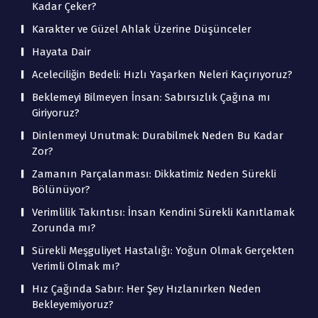
Kadar Çeker?
Karakter ve Güzel Ahlak Üzerine Düşünceler
Hayata Dair
Aceleciliğin Bedeli: Hızlı Yaşarken Neleri Kaçırıyoruz?
Beklemeyi Bilmeyen İnsan: Sabırsızlık Çağına mı
Giriyoruz?
Dinlenmeyi Unutmak: Durabilmek Neden Bu Kadar
Zor?
Zamanın Parçalanması: Dikkatimiz Neden Sürekli
Bölünüyor?
Verimlilik Takıntısı: İnsan Kendini Sürekli Kanıtlamak
Zorunda mı?
Sürekli Meşguliyet Hastalığı: Yoğun Olmak Gerçekten
Verimli Olmak mı?
Hız Çağında Sabır: Her Şey Hızlanırken Neden
Bekleyemiyoruz?