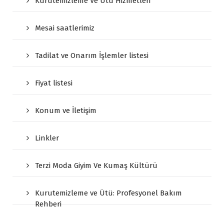
Kurutemizleme Ve Ütü Hizmetleri
Mesai saatlerimiz
Tadilat ve Onarım İşlemler listesi
Fiyat listesi
Konum ve İletişim
Linkler
Terzi Moda Giyim Ve Kumaş Kültürü
Kurutemizleme ve Ütü: Profesyonel Bakım
Rehberi