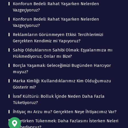
Konforun Bedeli: Rahat Yaşarken Nelerden
Vazgeçiyoruz?
Konforun Bedeli: Rahat Yaşarken Nelerden
Vazgeçiyoruz?
Reklamların Görünmeyen Etkisi: Tercihlerimizi
Gerçekten Kendimiz mi Yapıyoruz?
Sahip Olduklarının Sahibi Olmak: Eşyalarımıza mı
Hükmediyoruz, Onlar mı Bize?
Borçla Yaşamak: Geleceğimizi Bugünden Harcıyor
muyuz?
Marka Kimliği: Kullandıklarımız Kim Olduğumuzu
Gösterir mi?
İsraf Kültürü: Bolluk İçinde Neden Daha Fazla
Tüketiyoruz?
İhtiyaç mı Arzu mu? Gerçekten Neye İhtiyacımız Var?
Tüketirken Tükenmek: Daha Fazlasını İsterken Neleri
Kaybediyoruz?