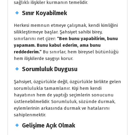
sağlıklı ilişkiler kurmanın temelidir.
Sınır Koyabilmek
Herkesi memnun etmeye çalışmak, kendi kimliğini
silikleştirmeye başlar. Şahsiyet sahibi birey,
sınırlarını net çizer:
“Ben bunu yapabilirim, bunu
yapamam. Bunu kabul ederim, ama bunu
reddederim.”
Bu sınırlar, hem bireysel bütünlüğü
hem ilişkilerde saygıyı korur.
Sorumluluk Duygusu
Şahsiyet, özgürlükle değil, özgürlükle birlikte gelen
sorumlulukla tamamlanır. Kişi hem kendi
hayatının hem de yaptığı seçimlerin sonucunu
üstlenebilmelidir. Sorumluluk, sözünde durmak,
eylemlerinin arkasında durmak ve hatalarını
sahiplenmektir.
Gelişime Açık Olmak