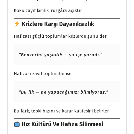
Kökü zayıf kimlik, rüzgâra açıktır.
Krizlere Karşı Dayanıksızlık
Hafızası güçlü toplumlar krizlerde şunu der:
“Benzerini yaşadık — şu işe yaradı.”
Hafızası zayıf toplumlar ise:
“Bu ilk — ne yapacağımızı bilmiyoruz.”
Bu fark, tepki hızını ve karar kalitesini belirler.
Hız Kültürü Ve Hafıza Silinmesi