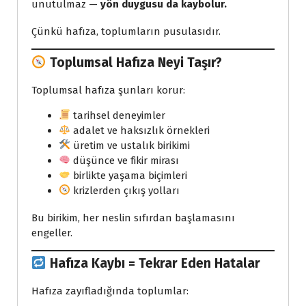
unutulmaz —
yön duygusu da kaybolur.
Çünkü hafıza, toplumların pusulasıdır.
Toplumsal Hafıza Neyi Taşır?
Toplumsal hafıza şunları korur:
tarihsel deneyimler
adalet ve haksızlık örnekleri
üretim ve ustalık birikimi
düşünce ve fikir mirası
birlikte yaşama biçimleri
krizlerden çıkış yolları
Bu birikim, her neslin sıfırdan başlamasını
engeller.
Hafıza Kaybı = Tekrar Eden Hatalar
Hafıza zayıfladığında toplumlar: