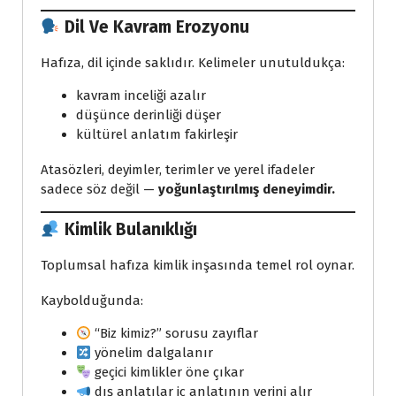
Dil Ve Kavram Erozyonu
Hafıza, dil içinde saklıdır. Kelimeler unutuldukça:
kavram inceliği azalır
düşünce derinliği düşer
kültürel anlatım fakirleşir
Atasözleri, deyimler, terimler ve yerel ifadeler
sadece söz değil —
yoğunlaştırılmış deneyimdir.
Kimlik Bulanıklığı
Toplumsal hafıza kimlik inşasında temel rol oynar.
Kaybolduğunda:
“Biz kimiz?” sorusu zayıflar
yönelim dalgalanır
geçici kimlikler öne çıkar
dış anlatılar iç anlatının yerini alır