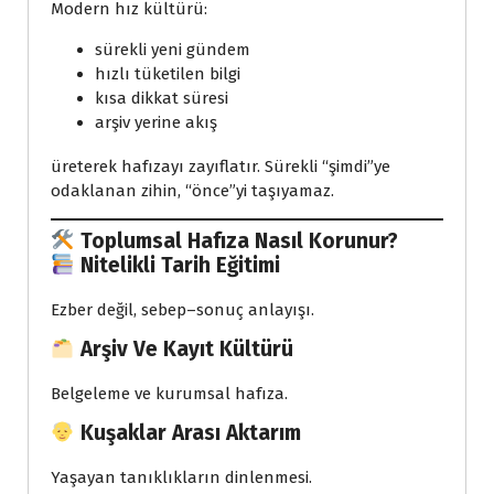
Modern hız kültürü:
sürekli yeni gündem
hızlı tüketilen bilgi
kısa dikkat süresi
arşiv yerine akış
üreterek hafızayı zayıflatır. Sürekli “şimdi”ye
odaklanan zihin, “önce”yi taşıyamaz.
Toplumsal Hafıza Nasıl Korunur?
Nitelikli Tarih Eğitimi
Ezber değil, sebep–sonuç anlayışı.
Arşiv Ve Kayıt Kültürü
Belgeleme ve kurumsal hafıza.
Kuşaklar Arası Aktarım
Yaşayan tanıklıkların dinlenmesi.