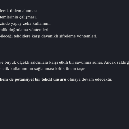
lerek önlem alınması.
emlerinin çalışması.
lizinde yapay zeka kullanımı.
imlik doğrulama yöntemleri.
leceği tehditlere karşı dayanıklı şifreleme yöntemleri.
e büyük ölçekli saldırılara karşı etkili bir savunma sunar. Ancak saldırga
 etik kullanımının sağlanması kritik önem taşır.
em de potansiyel bir tehdit unsuru
olmaya devam edecektir.