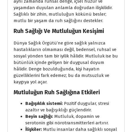
aynı zamanda ruhsal denge, içsel huzur ve
yaşamdan duyulan anlamla doğrudan ilişkilidir.
Sağlıklı bir zihin, mutluluğun kökünü besler;
mutlu bir yaşam da ruh sağlığını destekler.
Ruh Sağlığı Ve Mutluluğun Kesişimi
Dünya Sağlık Örgütü’ne göre sağlık yalnızca
hastalıkların olmaması değil, bedensel, ruhsal ve
sosyal yönden tam bir iyilik hâlidir. Mutluluk ise bu
bütünlük içinde gelişen bir duygusal doyum
hâlidir. Denge bozulduğunda, kişi hayatın
güzelliklerini fark edemez; bu da mutsuzluk ve
kaygıya yol açar.
Mutluluğun Ruh Sağlığına Etkileri
Bağışıklık sistemi:
Pozitif duygular, stresi
azaltır ve bağışıklığı güçlendirir.
Beyin sağlığı:
Mutluluk, dopamin ve
serotonin gibi nörotransmitterleri artırır.
İlişkiler:
Mutlu insanlar daha sağlıklı sosyal