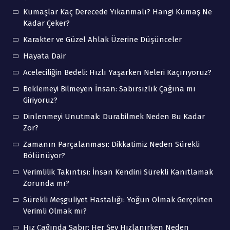
Kumaşlar Kaç Derecede Yıkanmalı? Hangi Kumaş Ne
Kadar Çeker?
Karakter ve Güzel Ahlak Üzerine Düşünceler
Hayata Dair
Aceleciliğin Bedeli: Hızlı Yaşarken Neleri Kaçırıyoruz?
Beklemeyi Bilmeyen İnsan: Sabırsızlık Çağına mı
Giriyoruz?
Dinlenmeyi Unutmak: Durabilmek Neden Bu Kadar
Zor?
Zamanın Parçalanması: Dikkatimiz Neden Sürekli
Bölünüyor?
Verimlilik Takıntısı: İnsan Kendini Sürekli Kanıtlamak
Zorunda mı?
Sürekli Meşguliyet Hastalığı: Yoğun Olmak Gerçekten
Verimli Olmak mı?
Hız Çağında Sabır: Her Şey Hızlanırken Neden