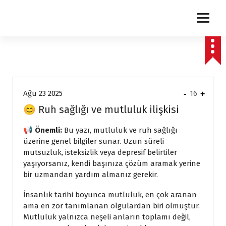
express
Ağu 23 2025
-
16
+
😊 Ruh sağlığı ve mutluluk ilişkisi
📢 Önemli:
Bu yazı, mutluluk ve ruh sağlığı
üzerine genel bilgiler sunar. Uzun süreli
mutsuzluk, isteksizlik veya depresif belirtiler
yaşıyorsanız, kendi başınıza çözüm aramak yerine
bir uzmandan yardım almanız gerekir.
İnsanlık tarihi boyunca mutluluk, en çok aranan
ama en zor tanımlanan olgulardan biri olmuştur.
Mutluluk yalnızca neşeli anların toplamı değil,