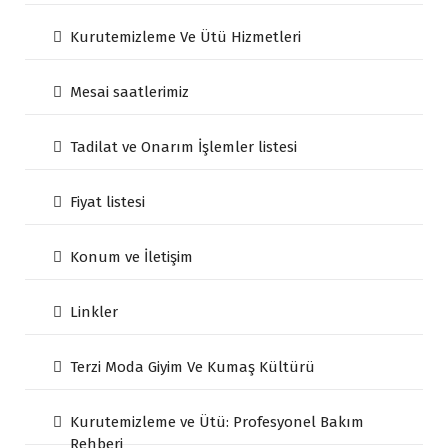
Kurutemizleme Ve Ütü Hizmetleri
Mesai saatlerimiz
Tadilat ve Onarım İşlemler listesi
Fiyat listesi
Konum ve İletişim
Linkler
Terzi Moda Giyim Ve Kumaş Kültürü
Kurutemizleme ve Ütü: Profesyonel Bakım
Rehberi