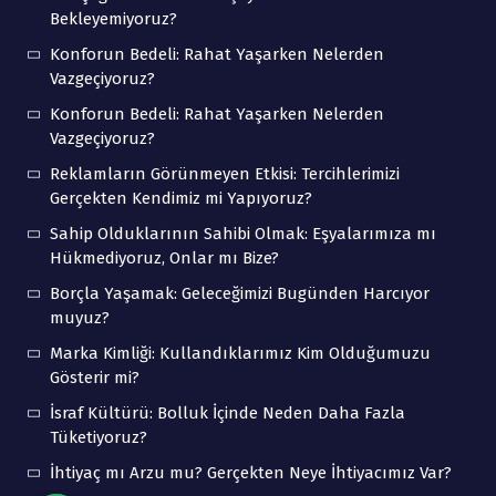
Bekleyemiyoruz?
Konforun Bedeli: Rahat Yaşarken Nelerden
Vazgeçiyoruz?
Konforun Bedeli: Rahat Yaşarken Nelerden
Vazgeçiyoruz?
Reklamların Görünmeyen Etkisi: Tercihlerimizi
Gerçekten Kendimiz mi Yapıyoruz?
Sahip Olduklarının Sahibi Olmak: Eşyalarımıza mı
Hükmediyoruz, Onlar mı Bize?
Borçla Yaşamak: Geleceğimizi Bugünden Harcıyor
muyuz?
Marka Kimliği: Kullandıklarımız Kim Olduğumuzu
Gösterir mi?
İsraf Kültürü: Bolluk İçinde Neden Daha Fazla
Tüketiyoruz?
İhtiyaç mı Arzu mu? Gerçekten Neye İhtiyacımız Var?