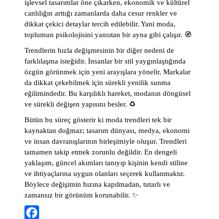
işlevsel tasarımlar öne çıkarken, ekonomik ve kültürel
canlılığın arttığı zamanlarda daha cesur renkler ve
dikkat çekici detaylar tercih edilebilir. Yani moda,
toplumun psikolojisini yansıtan bir ayna gibi çalışır. 🧭
Trendlerin hızla değişmesinin bir diğer nedeni de
farklılaşma isteğidir. İnsanlar bir stil yaygınlaştığında
özgün görünmek için yeni arayışlara yönelir. Markalar
da dikkat çekebilmek için sürekli yenilik sunma
eğilimindedir. Bu karşılıklı hareket, modanın döngüsel
ve sürekli değişen yapısını besler. ♻️
Bütün bu süreç gösterir ki moda trendleri tek bir
kaynaktan doğmaz; tasarım dünyası, medya, ekonomi
ve insan davranışlarının birleşimiyle oluşur. Trendleri
tamamen takip etmek zorunlu değildir. En dengeli
yaklaşım, güncel akımları tanıyıp kişinin kendi stiline
ve ihtiyaçlarına uygun olanları seçerek kullanmaktır.
Böylece değişimin hızına kapılmadan, tutarlı ve
zamansız bir görünüm korunabilir. ✨