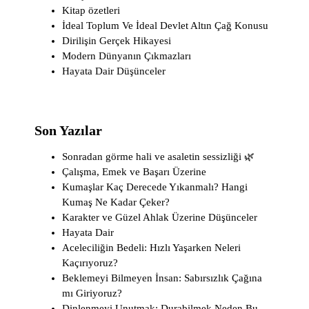
Kitap özetleri
İdeal Toplum Ve İdeal Devlet Altın Çağ Konusu
Dirilişin Gerçek Hikayesi
Modern Dünyanın Çıkmazları
Hayata Dair Düşünceler
Son Yazılar
Sonradan görme hali ve asaletin sessizliği 🌿
Çalışma, Emek ve Başarı Üzerine
Kumaşlar Kaç Derecede Yıkanmalı? Hangi
Kumaş Ne Kadar Çeker?
Karakter ve Güzel Ahlak Üzerine Düşünceler
Hayata Dair
Aceleciliğin Bedeli: Hızlı Yaşarken Neleri
Kaçırıyoruz?
Beklemeyi Bilmeyen İnsan: Sabırsızlık Çağına
mı Giriyoruz?
Dinlenmeyi Unutmak: Durabilmek Neden Bu