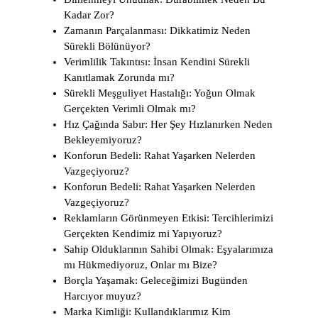
Kadar Zor?
Zamanın Parçalanması: Dikkatimiz Neden
Sürekli Bölünüyor?
Verimlilik Takıntısı: İnsan Kendini Sürekli
Kanıtlamak Zorunda mı?
Sürekli Meşguliyet Hastalığı: Yoğun Olmak
Gerçekten Verimli Olmak mı?
Hız Çağında Sabır: Her Şey Hızlanırken Neden
Bekleyemiyoruz?
Konforun Bedeli: Rahat Yaşarken Nelerden
Vazgeçiyoruz?
Konforun Bedeli: Rahat Yaşarken Nelerden
Vazgeçiyoruz?
Reklamların Görünmeyen Etkisi: Tercihlerimizi
Gerçekten Kendimiz mi Yapıyoruz?
Sahip Olduklarının Sahibi Olmak: Eşyalarımıza
mı Hükmediyoruz, Onlar mı Bize?
Borçla Yaşamak: Geleceğimizi Bugünden
Harcıyor muyuz?
Marka Kimliği: Kullandıklarımız Kim