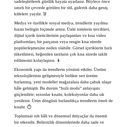
sadeleştirilerek günlük hayata uyarlanır. Böylece önce
sınırlı bir çevrede görülen bir stil, giderek daha geniş
kitlelere yayılır. 👗
Medya ve özellikle sosyal medya, trendlerin yayılma
hızını belirgin biçimde artırır. Ünlü isimlerin tercihleri,
dijital içerik üreticilerinin paylaşımları ve kısa video
platformları; bir parçanın veya rengin kısa sürede
popülerleşmesine neden olabilir. Görsel içeriklerin hızlı
tüketilmesi, beğenilen tarzların çok kısa sürede taklit
edilmesini kolaylaştırır. 📱
Ekonomik yapı da trendlerin yönünü etkiler. Üretim
teknolojilerinin gelişmesiyle birlikte seri üretim
hızlanmış, yeni modeller mağazalara daha çabuk ulaşır
hâle gelmiştir. Bu durum “hızlı moda” anlayışını
güçlendirir; sezonlar kısalır, koleksiyonlar daha sık
yenilenir. Ürün döngüsü hızlandıkça trendlerin ömrü de
kısalır. ⏱️
Toplumsal ruh hâli ve dönemsel ihtiyaçlar da önemli
bir etkendir. Belirsizlik dönemlerinde daha sade ve