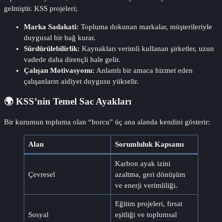
gelmiştir. KSS projeleri;
Marka Sadakati:
Topluma dokunan markalar, müşterileriyle
duygusal bir bağ kurar.
Sürdürülebilirlik:
Kaynakları verimli kullanan şirketler, uzun
vadede daha dirençli hale gelir.
Çalışan Motivasyonu:
Anlamlı bir amaca hizmet eden
çalışanların aidiyet duygusu yükselir.
🌍 KSS’nin Temel Sac Ayakları
Bir kurumun topluma olan “borcu” üç ana alanda kendini gösterir:
Alan
Sorumluluk Kapsamı
Karbon ayak izini
Çevresel
azaltma, geri dönüşüm
ve enerji verimliliği.
Eğitim projeleri, fırsat
Sosyal
eşitliği ve toplumsal