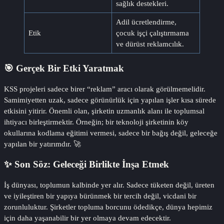
sağlık destekleri.
Adil ücretlendirme,
Etik
çocuk işçi çalıştırmama
ve dürüst reklamcılık.
🎯 Gerçek Bir Etki Yaratmak
KSS projeleri sadece birer “reklam” aracı olarak görülmemelidir.
Samimiyetten uzak, sadece görünürlük için yapılan işler kısa sürede
etkisini yitirir. Önemli olan, şirketin uzmanlık alanı ile toplumsal
ihtiyacı birleştirmektir. Örneğin; bir teknoloji şirketinin köy
okullarına kodlama eğitimi vermesi, sadece bir bağış değil, geleceğe
yapılan bir yatırımdır. 🚀
✨ Son Söz: Geleceği Birlikte İnşa Etmek
İş dünyası, toplumun kalbinde yer alır. Sadece tüketen değil, üreten
ve iyileştiren bir yapıya bürünmek bir tercih değil, vicdani bir
zorunluluktur. Şirketler topluma borcunu ödedikçe, dünya hepimiz
için daha yaşanabilir bir yer olmaya devam edecektir.