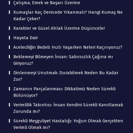
Çalışma, Emek ve Başarı Üzerine
Kumaşlar Kaç Derecede Yıkanmalı? Hangi Kumaş Ne
Kadar Çeker?
Karakter ve Güzel Ahlak Üzerine Düşünceler
Hayata Dair
Aceleciliğin Bedeli: Hızlı Yaşarken Neleri Kaçırıyoruz?
Beklemeyi Bilmeyen İnsan: Sabırsızlık Çağına mı
Giriyoruz?
Dinlenmeyi Unutmak: Durabilmek Neden Bu Kadar
Zor?
Zamanın Parçalanması: Dikkatimiz Neden Sürekli
Bölünüyor?
Verimlilik Takıntısı: İnsan Kendini Sürekli Kanıtlamak
Zorunda mı?
Sürekli Meşguliyet Hastalığı: Yoğun Olmak Gerçekten
Verimli Olmak mı?