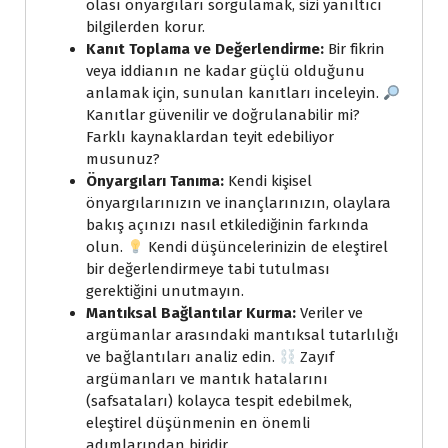
olası önyargıları sorgulamak, sizi yanıltıcı
bilgilerden korur.
Kanıt Toplama ve Değerlendirme:
Bir fikrin
veya iddianın ne kadar güçlü olduğunu
anlamak için, sunulan kanıtları inceleyin.
Kanıtlar güvenilir ve doğrulanabilir mi?
Farklı kaynaklardan teyit edebiliyor
musunuz?
Önyargıları Tanıma:
Kendi kişisel
önyargılarınızın ve inançlarınızın, olaylara
bakış açınızı nasıl etkilediğinin farkında
olun.
Kendi düşüncelerinizin de eleştirel
bir değerlendirmeye tabi tutulması
gerektiğini unutmayın.
Mantıksal Bağlantılar Kurma:
Veriler ve
argümanlar arasındaki mantıksal tutarlılığı
ve bağlantıları analiz edin.
Zayıf
argümanları ve mantık hatalarını
(safsataları) kolayca tespit edebilmek,
eleştirel düşünmenin en önemli
adımlarından biridir.