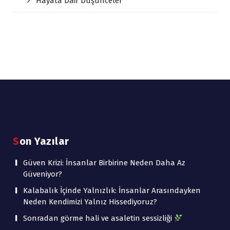
Hayata Dair Düşünceler
Son Yazılar
Güven Krizi: İnsanlar Birbirine Neden Daha Az
Güveniyor?
Kalabalık İçinde Yalnızlık: İnsanlar Arasındayken
Neden Kendimizi Yalnız Hissediyoruz?
Sonradan görme hali ve asaletin sessizliği