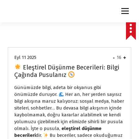
express
Eyl 11 2025
-
16
+
Eleştirel Düşünme Becerileri: Bilgi
Çağında Pusulanız
Günümüzde bilgi, adeta bir okyanus gibi
önümüzde duruyor.
Her an, her yerden sayısız
bilgi akışına maruz kalıyoruz: sosyal medya, haber
siteleri, sohbetler… Bu devasa bilgi akışının içinde
kaybolmamak, doğru kararlar alabilmek ve kendi
yolumuzu çizebilmek için elimizde sihirli bir pusula
olmalı. İşte o pusula,
eleştirel düşünme
becerileri
dir.
Bu beceriler, sadece okuduğumuz