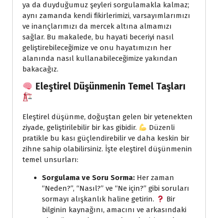
ya da duyduğumuz şeyleri sorgulamakla kalmaz;
aynı zamanda kendi fikirlerimizi, varsayımlarımızı
ve inançlarımızı da mercek altına almamızı
sağlar. Bu makalede, bu hayati beceriyi nasıl
geliştirebileceğimize ve onu hayatımızın her
alanında nasıl kullanabileceğimize yakından
bakacağız.
Eleştirel Düşünmenin Temel Taşları
Eleştirel düşünme, doğuştan gelen bir yetenekten
ziyade, geliştirilebilir bir kas gibidir.
Düzenli
pratikle bu kası güçlendirebilir ve daha keskin bir
zihne sahip olabilirsiniz. İşte eleştirel düşünmenin
temel unsurları:
Sorgulama ve Soru Sorma:
Her zaman
“Neden?”, “Nasıl?” ve “Ne için?” gibi soruları
sormayı alışkanlık haline getirin.
Bir
bilginin kaynağını, amacını ve arkasındaki