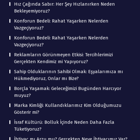
Hız Çağında Sabır: Her Şey Hızlanırken Neden
Bekleyemiyoruz?
Konforun Bedeli: Rahat Yaşarken Nelerden
Vazgeçiyoruz?
Konforun Bedeli: Rahat Yaşarken Nelerden
Vazgeçiyoruz?
Reklamların Görünmeyen Etkisi: Tercihlerimizi
Gerçekten Kendimiz mi Yapıyoruz?
Sahip Olduklarının Sahibi Olmak: Eşyalarımıza mı
Hükmediyoruz, Onlar mı Bize?
Borçla Yaşamak: Geleceğimizi Bugünden Harcıyor
muyuz?
Marka Kimliği: Kullandıklarımız Kim Olduğumuzu
Gösterir mi?
İsraf Kültürü: Bolluk İçinde Neden Daha Fazla
Tüketiyoruz?
İhtiyaç mı Arzu mu? Gerçekten Neye İhtiyacımız Var?