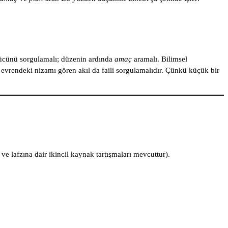
ücünü sorgulamalı; düzenin ardında
amaç
aramalı. Bilimsel
, evrendeki nizamı gören akıl da faili sorgulamalıdır. Çünkü küçük bir
ve lafzına dair ikincil kaynak tartışmaları mevcuttur).