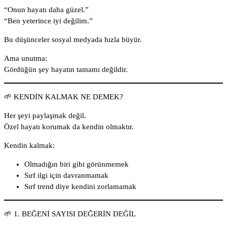
“Onun hayatı daha güzel.”
“Ben yeterince iyi değilim.”
Bu düşünceler sosyal medyada hızla büyür.
Ama unutma:
Gördüğün şey hayatın tamamı değildir.
🌱 KENDİN KALMAK NE DEMEK?
Her şeyi paylaşmak değil.
Özel hayatı korumak da kendin olmaktır.
Kendin kalmak:
Olmadığın biri gibi görünmemek
Sırf ilgi için davranmamak
Sırf trend diye kendini zorlamamak
🌱 1. BEĞENİ SAYISI DEĞERİN DEĞİL