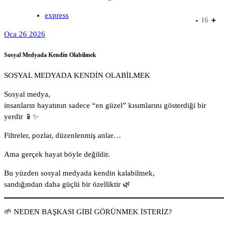
express
-
+
16
Oca 26 2026
Sosyal Medyada Kendin Olabilmek
SOSYAL MEDYADA KENDİN OLABİLMEK
Sosyal medya,
insanların hayatının sadece “en güzel” kısımlarını gösterdiği bir
yerdir 📱✨
Filtreler, pozlar, düzenlenmiş anlar…
Ama gerçek hayat böyle değildir.
Bu yüzden sosyal medyada kendin kalabilmek,
sandığından daha güçlü bir özelliktir 🌿
🌱 NEDEN BAŞKASI GİBİ GÖRÜNMEK İSTERİZ?