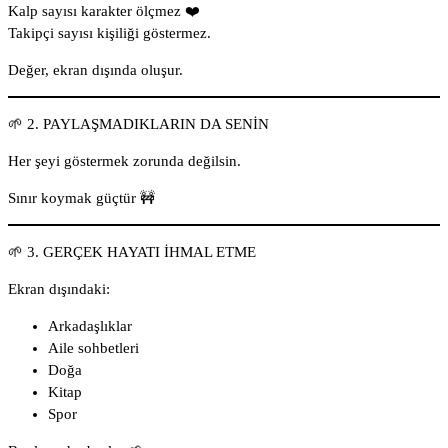
Kalp sayısı karakter ölçmez ❤️
Takipçi sayısı kişiliği göstermez.
Değer, ekran dışında oluşur.
🌱 2. PAYLAŞMADIKLARIN DA SENİN
Her şeyi göstermek zorunda değilsin.
Sınır koymak güçtür 🚧
🌱 3. GERÇEK HAYATI İHMAL ETME
Ekran dışındaki:
Arkadaşlıklar
Aile sohbetleri
Doğa
Kitap
Spor