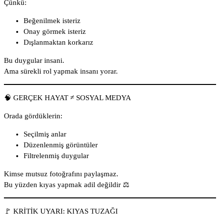
Çünkü:
Beğenilmek isteriz
Onay görmek isteriz
Dışlanmaktan korkarız
Bu duygular insani.
Ama sürekli rol yapmak insanı yorar.
🧠 GERÇEK HAYAT ≠ SOSYAL MEDYA
Orada gördüklerin:
Seçilmiş anlar
Düzenlenmiş görüntüler
Filtrelenmiş duygular
Kimse mutsuz fotoğrafını paylaşmaz.
Bu yüzden kıyas yapmak adil değildir ⚖️
🚩 KRİTİK UYARI: KIYAS TUZAĞI