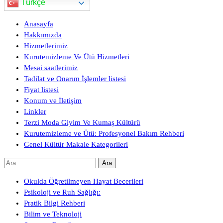
Türkçe
Anasayfa
Hakkımızda
Hizmetlerimiz
Kurutemizleme Ve Ütü Hizmetleri
Mesai saatlerimiz
Tadilat ve Onarım İşlemler listesi
Fiyat listesi
Konum ve İletişim
Linkler
Terzi Moda Giyim Ve Kumaş Kültürü
Kurutemizleme ve Ütü: Profesyonel Bakım Rehberi
Genel Kültür Makale Kategorileri
Arama:
Okulda Öğretilmeyen Hayat Becerileri
Psikoloji ve Ruh Sağlığı:
Pratik Bilgi Rehberi
Bilim ve Teknoloji