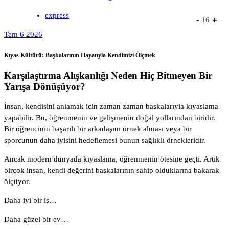
express
-
+
16
Tem 6 2026
Kıyas Kültürü: Başkalarının Hayatıyla Kendimizi Ölçmek
Karşılaştırma Alışkanlığı Neden Hiç Bitmeyen Bir
Yarışa Dönüşüyor?
İnsan, kendisini anlamak için zaman zaman başkalarıyla kıyaslama
yapabilir. Bu, öğrenmenin ve gelişmenin doğal yollarından biridir.
Bir öğrencinin başarılı bir arkadaşını örnek alması veya bir
sporcunun daha iyisini hedeflemesi bunun sağlıklı örnekleridir.
Ancak modern dünyada kıyaslama, öğrenmenin ötesine geçti. Artık
birçok insan, kendi değerini başkalarının sahip olduklarına bakarak
ölçüyor.
Daha iyi bir iş…
Daha güzel bir ev…