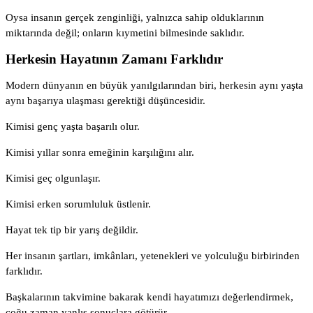
Oysa insanın gerçek zenginliği, yalnızca sahip olduklarının
miktarında değil; onların kıymetini bilmesinde saklıdır.
Herkesin Hayatının Zamanı Farklıdır
Modern dünyanın en büyük yanılgılarından biri, herkesin aynı yaşta
aynı başarıya ulaşması gerektiği düşüncesidir.
Kimisi genç yaşta başarılı olur.
Kimisi yıllar sonra emeğinin karşılığını alır.
Kimisi geç olgunlaşır.
Kimisi erken sorumluluk üstlenir.
Hayat tek tip bir yarış değildir.
Her insanın şartları, imkânları, yetenekleri ve yolculuğu birbirinden
farklıdır.
Başkalarının takvimine bakarak kendi hayatımızı değerlendirmek,
çoğu zaman yanlış sonuçlara götürür.