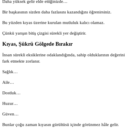
Daha yüksek gelir elde ettiğinizde…
Bir başkasının sizden daha fazlasını kazandığını öğrenirsiniz.
Bu yüzden kıyas üzerine kurulan mutluluk kalıcı olamaz.
Çünkü yarışın bitiş çizgisi sürekli yer değiştirir.
Kıyas, Şükrü Gölgede Bırakır
İnsan sürekli eksiklerine odaklandığında, sahip olduklarının değerini
fark etmekte zorlanır.
Sağlık…
Aile…
Dostluk…
Huzur…
Güven…
Bunlar çoğu zaman kıyasın gürültüsü içinde görünmez hâle gelir.