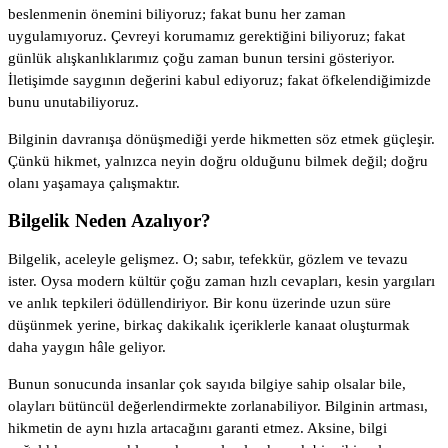
beslenmenin önemini biliyoruz; fakat bunu her zaman
uygulamıyoruz. Çevreyi korumamız gerektiğini biliyoruz; fakat
günlük alışkanlıklarımız çoğu zaman bunun tersini gösteriyor.
İletişimde saygının değerini kabul ediyoruz; fakat öfkelendiğimizde
bunu unutabiliyoruz.
Bilginin davranışa dönüşmediği yerde hikmetten söz etmek güçleşir.
Çünkü hikmet, yalnızca neyin doğru olduğunu bilmek değil; doğru
olanı yaşamaya çalışmaktır.
Bilgelik Neden Azalıyor?
Bilgelik, aceleyle gelişmez. O; sabır, tefekkür, gözlem ve tevazu
ister. Oysa modern kültür çoğu zaman hızlı cevapları, kesin yargıları
ve anlık tepkileri ödüllendiriyor. Bir konu üzerinde uzun süre
düşünmek yerine, birkaç dakikalık içeriklerle kanaat oluşturmak
daha yaygın hâle geliyor.
Bunun sonucunda insanlar çok sayıda bilgiye sahip olsalar bile,
olayları bütüncül değerlendirmekte zorlanabiliyor. Bilginin artması,
hikmetin de aynı hızla artacağını garanti etmez. Aksine, bilgi