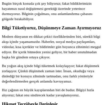
Bugün birçok konuda çok şey biliyoruz; fakat bildiklerimizin
hayatımızı nasıl değiştirmesi gerektiği üzerinde yeterince
durmuyoruz. Bilginin çoğalması, onu anlamlandırma çabasını
gölgede bırakabiliyor.
Bilgi Tüketiyoruz, Düşünmeye Zaman Ayırmıyoruz
Modern dünyanın en dikkat çekici özelliklerinden biri, sürekli bilgi
akışı içinde yaşamamızdır. Haberler, sosyal medya paylaşımları,
videolar, kısa içerikler ve bildirimler gün boyunca zihnimizi meşgul
ediyor. Bir içerik bitmeden yenisi geliyor, bir haber unutulmadan
başka bir gündem ortaya çıkıyor.
Bu yoğun akış içinde bilgi tüketmek kolaylaşıyor; fakat düşünmek
zorlaşıyor. Çünkü düşünmek zaman ister. İnsan, okuduğu veya
dinlediği bir konuyu zihninde tartmadan, onu farklı yönleriyle
değerlendirmeden gerçek anlamda kavrayamaz.
Hız çağının en büyük kayıplarından biri de budur. Bilgiyi hızla
alıyoruz; fakat onu sindirecek kadar yavaşlamıyoruz.
Hikmet Tecrübeyle Derinleşir