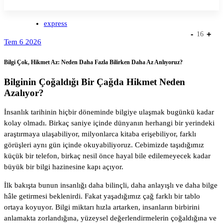
express
-
+
16
Tem 6 2026
Bilgi Çok, Hikmet Az: Neden Daha Fazla Bilirken Daha Az Anlıyoruz?
Bilginin Çoğaldığı Bir Çağda Hikmet Neden
Azalıyor?
İnsanlık tarihinin hiçbir döneminde bilgiye ulaşmak bugünkü kadar
kolay olmadı. Birkaç saniye içinde dünyanın herhangi bir yerindeki
araştırmaya ulaşabiliyor, milyonlarca kitaba erişebiliyor, farklı
görüşleri aynı gün içinde okuyabiliyoruz. Cebimizde taşıdığımız
küçük bir telefon, birkaç nesil önce hayal bile edilemeyecek kadar
büyük bir bilgi hazinesine kapı açıyor.
İlk bakışta bunun insanlığı daha bilinçli, daha anlayışlı ve daha bilge
hâle getirmesi beklenirdi. Fakat yaşadığımız çağ farklı bir tablo
ortaya koyuyor. Bilgi miktarı hızla artarken, insanların birbirini
anlamakta zorlandığına, yüzeysel değerlendirmelerin çoğaldığına ve