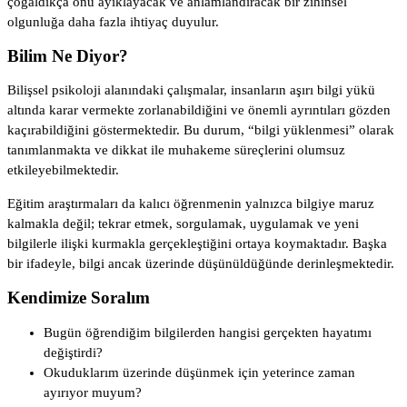
çoğaldıkça onu ayıklayacak ve anlamlandıracak bir zihinsel
olgunluğa daha fazla ihtiyaç duyulur.
Bilim Ne Diyor?
Bilişsel psikoloji alanındaki çalışmalar, insanların aşırı bilgi yükü
altında karar vermekte zorlanabildiğini ve önemli ayrıntıları gözden
kaçırabildiğini göstermektedir. Bu durum, “bilgi yüklenmesi” olarak
tanımlanmakta ve dikkat ile muhakeme süreçlerini olumsuz
etkileyebilmektedir.
Eğitim araştırmaları da kalıcı öğrenmenin yalnızca bilgiye maruz
kalmakla değil; tekrar etmek, sorgulamak, uygulamak ve yeni
bilgilerle ilişki kurmakla gerçekleştiğini ortaya koymaktadır. Başka
bir ifadeyle, bilgi ancak üzerinde düşünüldüğünde derinleşmektedir.
Kendimize Soralım
Bugün öğrendiğim bilgilerden hangisi gerçekten hayatımı
değiştirdi?
Okuduklarım üzerinde düşünmek için yeterince zaman
ayırıyor muyum?