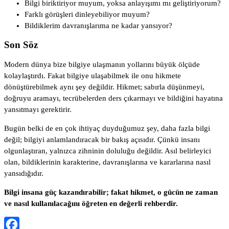
Bilgi biriktiriyor muyum, yoksa anlayışımı mı geliştiriyorum?
Farklı görüşleri dinleyebiliyor muyum?
Bildiklerim davranışlarıma ne kadar yansıyor?
Son Söz
Modern dünya bize bilgiye ulaşmanın yollarını büyük ölçüde
kolaylaştırdı. Fakat bilgiye ulaşabilmek ile onu hikmete
dönüştürebilmek aynı şey değildir. Hikmet; sabırla düşünmeyi,
doğruyu aramayı, tecrübelerden ders çıkarmayı ve bildiğini hayatına
yansıtmayı gerektirir.
Bugün belki de en çok ihtiyaç duyduğumuz şey, daha fazla bilgi
değil; bilgiyi anlamlandıracak bir bakış açısıdır. Çünkü insanı
olgunlaştıran, yalnızca zihninin doluluğu değildir. Asıl belirleyici
olan, bildiklerinin karakterine, davranışlarına ve kararlarına nasıl
yansıdığıdır.
Bilgi insana güç kazandırabilir; fakat hikmet, o gücün ne zaman
ve nasıl kullanılacağını öğreten en değerli rehberdir.