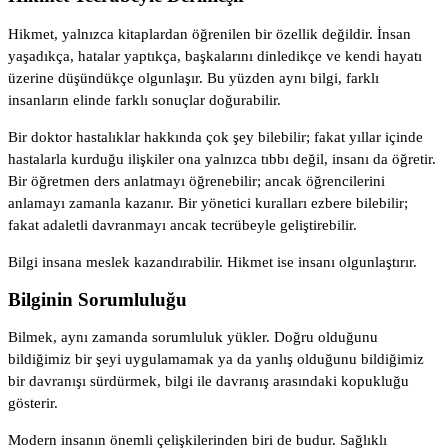
Hikmet, yalnızca kitaplardan öğrenilen bir özellik değildir. İnsan
yaşadıkça, hatalar yaptıkça, başkalarını dinledikçe ve kendi hayatı
üzerine düşündükçe olgunlaşır. Bu yüzden aynı bilgi, farklı
insanların elinde farklı sonuçlar doğurabilir.
Bir doktor hastalıklar hakkında çok şey bilebilir; fakat yıllar içinde
hastalarla kurduğu ilişkiler ona yalnızca tıbbı değil, insanı da öğretir.
Bir öğretmen ders anlatmayı öğrenebilir; ancak öğrencilerini
anlamayı zamanla kazanır. Bir yönetici kuralları ezbere bilebilir;
fakat adaletli davranmayı ancak tecrübeyle geliştirebilir.
Bilgi insana meslek kazandırabilir. Hikmet ise insanı olgunlaştırır.
Bilginin Sorumluluğu
Bilmek, aynı zamanda sorumluluk yükler. Doğru olduğunu
bildiğimiz bir şeyi uygulamamak ya da yanlış olduğunu bildiğimiz
bir davranışı sürdürmek, bilgi ile davranış arasındaki kopukluğu
gösterir.
Modern insanın önemli çelişkilerinden biri de budur. Sağlıklı