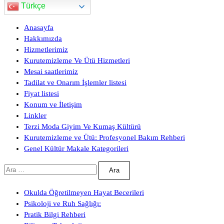
Türkçe
Anasayfa
Hakkımızda
Hizmetlerimiz
Kurutemizleme Ve Ütü Hizmetleri
Mesai saatlerimiz
Tadilat ve Onarım İşlemler listesi
Fiyat listesi
Konum ve İletişim
Linkler
Terzi Moda Giyim Ve Kumaş Kültürü
Kurutemizleme ve Ütü: Profesyonel Bakım Rehberi
Genel Kültür Makale Kategorileri
Arama:
Okulda Öğretilmeyen Hayat Becerileri
Psikoloji ve Ruh Sağlığı:
Pratik Bilgi Rehberi