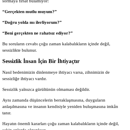
sormaya fırsat bulamıyor:
“Gerçekten mutlu muyum?”
“Doğru yolda mı ilerliyorum?”
“Beni gerçekten ne rahatsız ediyor?”
Bu soruların cevabı çoğu zaman kalabalıkların içinde değil,
sessizlikte bulunur.
Sessizlik İnsan İçin Bir İhtiyaçtır
Nasıl bedenimizin dinlenmeye ihtiyacı varsa, zihnimizin de
sessizliğe ihtiyacı vardır.
Sessizlik yalnızca gürültünün olmaması değildir.
Aynı zamanda düşüncelerin berraklaşmasına, duyguların
anlaşılmasına ve insanın kendisiyle yeniden buluşmasına imkân
tanır.
Hayatın önemli kararları çoğu zaman kalabalıkların içinde değil,
sakin anlarda olgunlaşır.