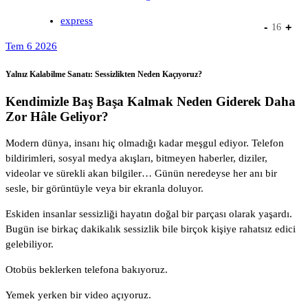
express
-
+
16
Tem 6 2026
Yalnız Kalabilme Sanatı: Sessizlikten Neden Kaçıyoruz?
Kendimizle Baş Başa Kalmak Neden Giderek Daha
Zor Hâle Geliyor?
Modern dünya, insanı hiç olmadığı kadar meşgul ediyor. Telefon
bildirimleri, sosyal medya akışları, bitmeyen haberler, diziler,
videolar ve sürekli akan bilgiler… Günün neredeyse her anı bir
sesle, bir görüntüyle veya bir ekranla doluyor.
Eskiden insanlar sessizliği hayatın doğal bir parçası olarak yaşardı.
Bugün ise birkaç dakikalık sessizlik bile birçok kişiye rahatsız edici
gelebiliyor.
Otobüs beklerken telefona bakıyoruz.
Yemek yerken bir video açıyoruz.