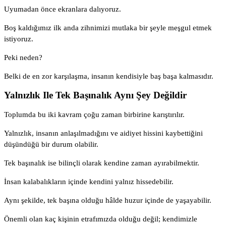
Uyumadan önce ekranlara dalıyoruz.
Boş kaldığımız ilk anda zihnimizi mutlaka bir şeyle meşgul etmek
istiyoruz.
Peki neden?
Belki de en zor karşılaşma, insanın kendisiyle baş başa kalmasıdır.
Yalnızlık Ile Tek Başınalık Aynı Şey Değildir
Toplumda bu iki kavram çoğu zaman birbirine karıştırılır.
Yalnızlık, insanın anlaşılmadığını ve aidiyet hissini kaybettiğini
düşündüğü bir durum olabilir.
Tek başınalık ise bilinçli olarak kendine zaman ayırabilmektir.
İnsan kalabalıkların içinde kendini yalnız hissedebilir.
Aynı şekilde, tek başına olduğu hâlde huzur içinde de yaşayabilir.
Önemli olan kaç kişinin etrafımızda olduğu değil; kendimizle