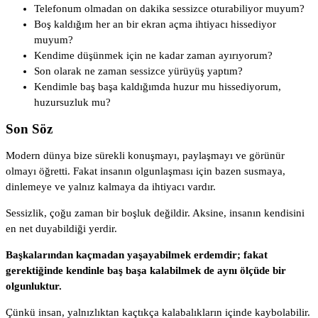
Telefonum olmadan on dakika sessizce oturabiliyor muyum?
Boş kaldığım her an bir ekran açma ihtiyacı hissediyor
muyum?
Kendime düşünmek için ne kadar zaman ayırıyorum?
Son olarak ne zaman sessizce yürüyüş yaptım?
Kendimle baş başa kaldığımda huzur mu hissediyorum,
huzursuzluk mu?
Son Söz
Modern dünya bize sürekli konuşmayı, paylaşmayı ve görünür
olmayı öğretti. Fakat insanın olgunlaşması için bazen susmaya,
dinlemeye ve yalnız kalmaya da ihtiyacı vardır.
Sessizlik, çoğu zaman bir boşluk değildir. Aksine, insanın kendisini
en net duyabildiği yerdir.
Başkalarından kaçmadan yaşayabilmek erdemdir; fakat
gerektiğinde kendinle baş başa kalabilmek de aynı ölçüde bir
olgunluktur.
Çünkü insan, yalnızlıktan kaçtıkça kalabalıkların içinde kaybolabilir.