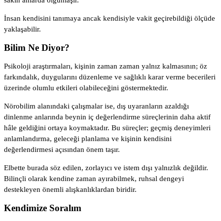
İnsan kendisini tanımaya ancak kendisiyle vakit geçirebildiği ölçüde
yaklaşabilir.
Bilim Ne Diyor?
Psikoloji araştırmaları, kişinin zaman zaman yalnız kalmasının; öz
farkındalık, duygularını düzenleme ve sağlıklı karar verme becerileri
üzerinde olumlu etkileri olabileceğini göstermektedir.
Nörobilim alanındaki çalışmalar ise, dış uyaranların azaldığı
dinlenme anlarında beynin iç değerlendirme süreçlerinin daha aktif
hâle geldiğini ortaya koymaktadır. Bu süreçler; geçmiş deneyimleri
anlamlandırma, geleceği planlama ve kişinin kendisini
değerlendirmesi açısından önem taşır.
Elbette burada söz edilen, zorlayıcı ve istem dışı yalnızlık değildir.
Bilinçli olarak kendine zaman ayırabilmek, ruhsal dengeyi
destekleyen önemli alışkanlıklardan biridir.
Kendimize Soralım