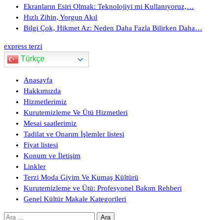
Ekranların Esiri Olmak: Teknolojiyi mi Kullanıyoruz,…
Hızlı Zihin, Yorgun Akıl
Bilgi Çok, Hikmet Az: Neden Daha Fazla Bilirken Daha…
express terzi
Türkçe
Anasayfa
Hakkımızda
Hizmetlerimiz
Kurutemizleme Ve Ütü Hizmetleri
Mesai saatlerimiz
Tadilat ve Onarım İşlemler listesi
Fiyat listesi
Konum ve İletişim
Linkler
Terzi Moda Giyim Ve Kumaş Kültürü
Kurutemizleme ve Ütü: Profesyonel Bakım Rehberi
Genel Kültür Makale Kategorileri
Arama: