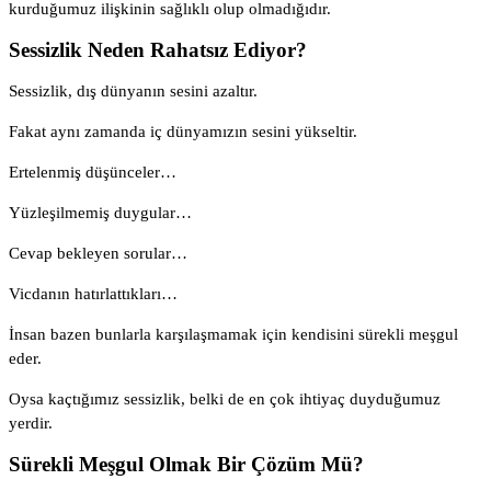
kurduğumuz ilişkinin sağlıklı olup olmadığıdır.
Sessizlik Neden Rahatsız Ediyor?
Sessizlik, dış dünyanın sesini azaltır.
Fakat aynı zamanda iç dünyamızın sesini yükseltir.
Ertelenmiş düşünceler…
Yüzleşilmemiş duygular…
Cevap bekleyen sorular…
Vicdanın hatırlattıkları…
İnsan bazen bunlarla karşılaşmamak için kendisini sürekli meşgul
eder.
Oysa kaçtığımız sessizlik, belki de en çok ihtiyaç duyduğumuz
yerdir.
Sürekli Meşgul Olmak Bir Çözüm Mü?