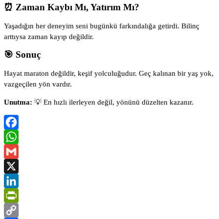
⏰ Zaman Kaybı Mı, Yatırım Mı?
Yaşadığın her deneyim seni bugünkü farkındalığa getirdi. Bilinç
arttıysa zaman kayıp değildir.
🎯 Sonuç
Hayat maraton değildir, keşif yolculuğudur. Geç kalınan bir yaş yok,
vazgeçilen yön vardır.
Unutma:
💡 En hızlı ilerleyen değil, yönünü düzelten kazanır.
Facebook
WhatsApp
Gmail
X
LinkedIn
PrintFriendly