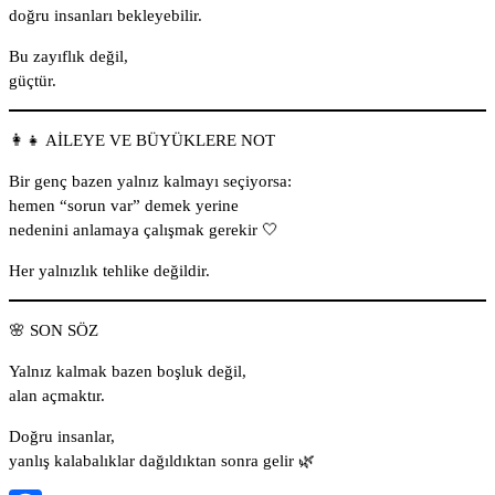
doğru insanları bekleyebilir.
Bu zayıflık değil,
güçtür.
👩‍👧 AİLEYE VE BÜYÜKLERE NOT
Bir genç bazen yalnız kalmayı seçiyorsa:
hemen “sorun var” demek yerine
nedenini anlamaya çalışmak gerekir 🤍
Her yalnızlık tehlike değildir.
🌸 SON SÖZ
Yalnız kalmak bazen boşluk değil,
alan açmaktır.
Doğru insanlar,
yanlış kalabalıklar dağıldıktan sonra gelir 🌿