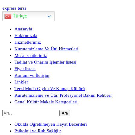
express terzi
Türkçe
Anasayfa
Hakkımızda
Hizmetlerimiz
Kurutemizleme Ve Ütü Hizmetleri
Mesai saatlerimiz
Tadilat ve Onarım İşlemler listesi
Fiyat listesi
Konum ve İletişim
Linkler
Terzi Moda Giyim Ve Kumaş Kültürü
Kurutemizleme ve Ütü: Profesyonel Bakım Rehberi
Genel Kültür Makale Kategorileri
Arama:
Okulda Öğretilmeyen Hayat Becerileri
Psikoloji ve Ruh Sağlığı: