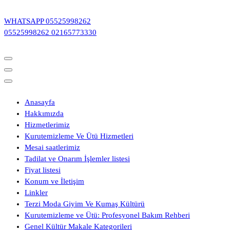
İçeriğe
geç
WHATSAPP
05525998262
05525998262
02165773330
Anasayfa
Hakkımızda
Hizmetlerimiz
Kurutemizleme Ve Ütü Hizmetleri
Mesai saatlerimiz
Tadilat ve Onarım İşlemler listesi
Fiyat listesi
Konum ve İletişim
Linkler
Terzi Moda Giyim Ve Kumaş Kültürü
Kurutemizleme ve Ütü: Profesyonel Bakım Rehberi
Genel Kültür Makale Kategorileri