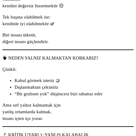
kendini değersiz hissetmektir 😔
Tek başına olabilmek ise:
kendinle iyi olabilmektir 🌿
Biri insanı tüketir,
diğeri insanı güçlendirir.
🧠 NEDEN YALNIZ KALMAKTAN KORKARIZ?
Çünkü:
Kabul görmek isteriz 🤝
Dışlanmaktan çekiniriz
“Bir grubum yok” düşüncesi bizi rahatsız eder
Ama sırf yalnız kalmamak için
yanlış ortamlarda kalmak,
insanı içten içe yorar.
🚩 KRİTİK UYARI 1: YANLIŞ KALABALIK