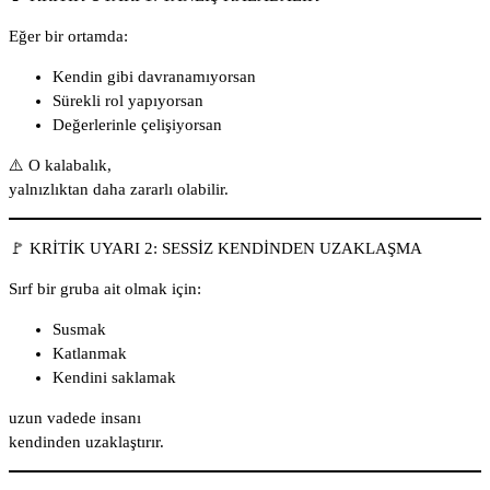
Eğer bir ortamda:
Kendin gibi davranamıyorsan
Sürekli rol yapıyorsan
Değerlerinle çelişiyorsan
⚠️ O kalabalık,
yalnızlıktan daha zararlı olabilir.
🚩 KRİTİK UYARI 2: SESSİZ KENDİNDEN UZAKLAŞMA
Sırf bir gruba ait olmak için:
Susmak
Katlanmak
Kendini saklamak
uzun vadede insanı
kendinden uzaklaştırır.