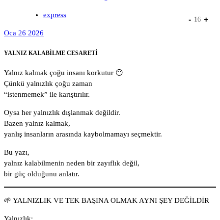
express
-
+
16
Oca 26 2026
YALNIZ KALABİLME CESARETİ
Yalnız kalmak çoğu insanı korkutur 😶
Çünkü yalnızlık çoğu zaman
“istenmemek” ile karıştırılır.
Oysa her yalnızlık dışlanmak değildir.
Bazen yalnız kalmak,
yanlış insanların arasında kaybolmamayı seçmektir.
Bu yazı,
yalnız kalabilmenin neden bir zayıflık değil,
bir güç olduğunu anlatır.
🌱 YALNIZLIK VE TEK BAŞINA OLMAK AYNI ŞEY DEĞİLDİR
Yalnızlık: