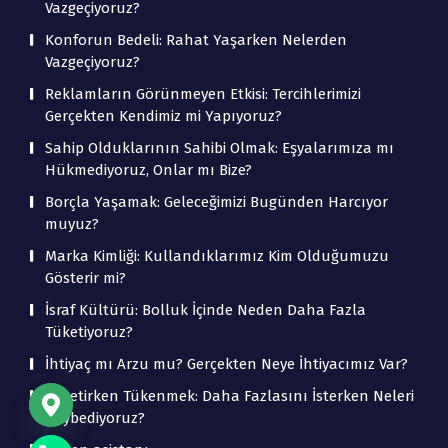
Vazgeçiyoruz?
Konforun Bedeli: Rahat Yaşarken Nelerden
Vazgeçiyoruz?
Reklamların Görünmeyen Etkisi: Tercihlerimizi
Gerçekten Kendimiz mi Yapıyoruz?
Sahip Olduklarının Sahibi Olmak: Eşyalarımıza mı
Hükmediyoruz, Onlar mı Bize?
Borçla Yaşamak: Geleceğimizi Bugünden Harcıyor
muyuz?
Marka Kimliği: Kullandıklarımız Kim Olduğumuzu
Gösterir mi?
İsraf Kültürü: Bolluk İçinde Neden Daha Fazla
Tüketiyoruz?
İhtiyaç mı Arzu mu? Gerçekten Neye İhtiyacımız Var?
Tüketirken Tükenmek: Daha Fazlasını İsterken Neleri
Kaybediyoruz?