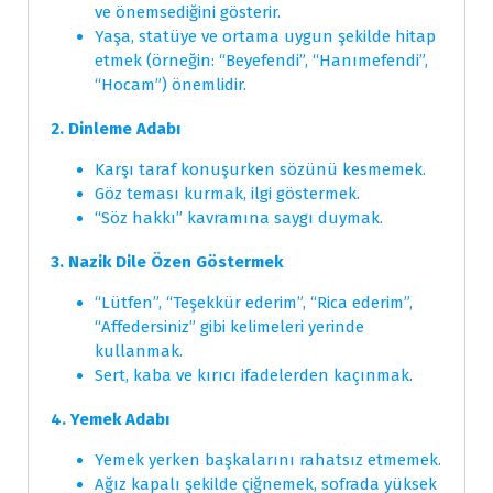
ve önemsediğini gösterir.
Yaşa, statüye ve ortama uygun şekilde hitap
etmek (örneğin: “Beyefendi”, “Hanımefendi”,
“Hocam”) önemlidir.
2. Dinleme Adabı
Karşı taraf konuşurken sözünü kesmemek.
Göz teması kurmak, ilgi göstermek.
“Söz hakkı” kavramına saygı duymak.
3. Nazik Dile Özen Göstermek
“Lütfen”, “Teşekkür ederim”, “Rica ederim”,
“Affedersiniz” gibi kelimeleri yerinde
kullanmak.
Sert, kaba ve kırıcı ifadelerden kaçınmak.
4. Yemek Adabı
Yemek yerken başkalarını rahatsız etmemek.
Ağız kapalı şekilde çiğnemek, sofrada yüksek