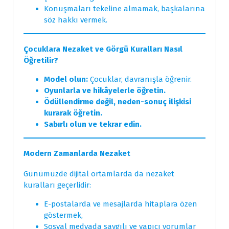
Konuşmaları tekeline almamak, başkalarına
söz hakkı vermek.
Çocuklara Nezaket ve Görgü Kuralları Nasıl
Öğretilir?
Model olun:
Çocuklar, davranışla öğrenir.
Oyunlarla ve hikâyelerle öğretin.
Ödüllendirme değil, neden-sonuç ilişkisi
kurarak öğretin.
Sabırlı olun ve tekrar edin.
Modern Zamanlarda Nezaket
Günümüzde dijital ortamlarda da nezaket
kuralları geçerlidir:
E-postalarda ve mesajlarda hitaplara özen
göstermek,
Sosyal medyada saygılı ve yapıcı yorumlar