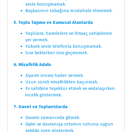
sesle konuşmamak.
Başkasının tabağına müdahale etmemek.
5. Toplu Taşıma ve Kamusal Alanlarda
Yaşlılara, hamilelere ve ihtiyaç sahiplerine
yer vermek.
Yüksek sesle telefonla konuşmamak.
Sıra beklerken öne geçmemek.
6. Misafirlik Adabı
Ziyaret öncesi haber vermek.
Uzun süreli misafirlikten kaçınmak.
Ev sahibine teşekkür etmek ve vedalaşırken
incelik göstermek.
7. Davet ve Toplantılarda
Davete zamanında gitmek.
Giyim ve davranışa ortamın ruhuna uygun
şekilde özen göstermek.