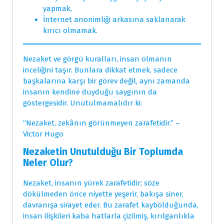
yapmak,
İnternet anonimliği arkasına saklanarak
kırıcı olmamak.
Nezaket ve görgü kuralları, insan olmanın
inceliğini taşır. Bunlara dikkat etmek, sadece
başkalarına karşı bir görev değil, aynı zamanda
insanın kendine duyduğu saygının da
göstergesidir. Unutulmamalıdır ki:
“Nezaket, zekânın görünmeyen zarafetidir.” –
Victor Hugo
Nezaketin Unutulduğu Bir Toplumda
Neler Olur?
Nezaket, insanın yürek zarafetidir; söze
dökülmeden önce niyette yeşerir, bakışa siner,
davranışa sirayet eder. Bu zarafet kaybolduğunda,
insan ilişkileri kaba hatlarla çizilmiş, kırılganlıkla