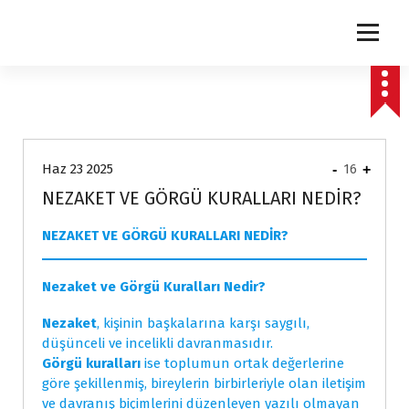
express
Haz 23 2025
-
16
+
NEZAKET VE GÖRGÜ KURALLARI NEDİR?
NEZAKET VE GÖRGÜ KURALLARI NEDİR?
Nezaket ve Görgü Kuralları Nedir?
Nezaket
, kişinin başkalarına karşı saygılı,
düşünceli ve incelikli davranmasıdır.
Görgü kuralları
ise toplumun ortak değerlerine
göre şekillenmiş, bireylerin birbirleriyle olan iletişim
ve davranış biçimlerini düzenleyen yazılı olmayan