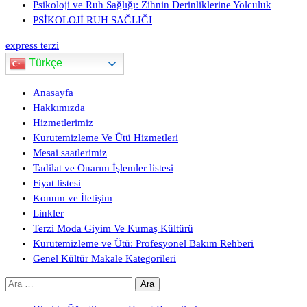
Psikoloji ve Ruh Sağlığı: Zihnin Derinliklerine Yolculuk
PSİKOLOJİ RUH SAĞLIĞI
express terzi
Türkçe
Anasayfa
Hakkımızda
Hizmetlerimiz
Kurutemizleme Ve Ütü Hizmetleri
Mesai saatlerimiz
Tadilat ve Onarım İşlemler listesi
Fiyat listesi
Konum ve İletişim
Linkler
Terzi Moda Giyim Ve Kumaş Kültürü
Kurutemizleme ve Ütü: Profesyonel Bakım Rehberi
Genel Kültür Makale Kategorileri
Arama: