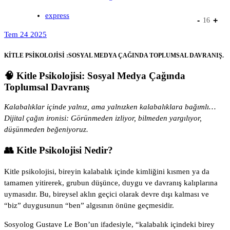
express
-
+
16
Tem 24 2025
KİTLE PSİKOLOJİSİ :SOSYAL MEDYA ÇAĞINDA TOPLUMSAL DAVRANIŞ.
🧠 Kitle Psikolojisi: Sosyal Medya Çağında
Toplumsal Davranış
Kalabalıklar içinde yalnız, ama yalnızken kalabalıklara bağımlı…
Dijital çağın ironisi: Görünmeden izliyor, bilmeden yargılıyor,
düşünmeden beğeniyoruz.
👥 Kitle Psikolojisi Nedir?
Kitle psikolojisi, bireyin kalabalık içinde kimliğini kısmen ya da
tamamen yitirerek, grubun düşünce, duygu ve davranış kalıplarına
uymasıdır. Bu, bireysel aklın geçici olarak devre dışı kalması ve
“biz” duygusunun “ben” algısının önüne geçmesidir.
Sosyolog Gustave Le Bon’un ifadesiyle, “kalabalık içindeki birey