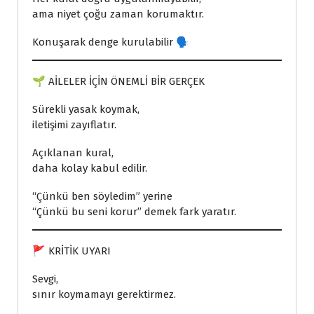
ama niyet çoğu zaman korumaktır.
Konuşarak denge kurulabilir 🗣️
🌱 AİLELER İÇİN ÖNEMLİ BİR GERÇEK
Sürekli yasak koymak,
iletişimi zayıflatır.
Açıklanan kural,
daha kolay kabul edilir.
“Çünkü ben söyledim” yerine
“Çünkü bu seni korur” demek fark yaratır.
🚩 KRİTİK UYARI
Sevgi,
sınır koymamayı gerektirmez.