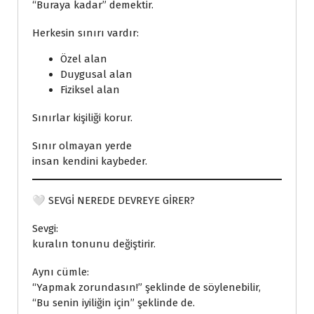
“Buraya kadar” demektir.
Herkesin sınırı vardır:
Özel alan
Duygusal alan
Fiziksel alan
Sınırlar kişiliği korur.
Sınır olmayan yerde
insan kendini kaybeder.
🤍 SEVGİ NEREDE DEVREYE GİRER?
Sevgi:
kuralın tonunu değiştirir.
Aynı cümle:
“Yapmak zorundasın!” şeklinde de söylenebilir,
“Bu senin iyiliğin için” şeklinde de.