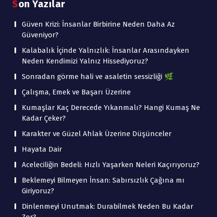
Son Yazılar
Güven Krizi: İnsanlar Birbirine Neden Daha Az
Güveniyor?
Kalabalık İçinde Yalnızlık: İnsanlar Arasındayken
Neden Kendimizi Yalnız Hissediyoruz?
Sonradan görme hali ve asaletin sessizliği 🌿
Çalışma, Emek ve Başarı Üzerine
Kumaşlar Kaç Derecede Yıkanmalı? Hangi Kumaş Ne
Kadar Çeker?
Karakter ve Güzel Ahlak Üzerine Düşünceler
Hayata Dair
Aceleciliğin Bedeli: Hızlı Yaşarken Neleri Kaçırıyoruz?
Beklemeyi Bilmeyen İnsan: Sabırsızlık Çağına mı
Giriyoruz?
Dinlenmeyi Unutmak: Durabilmek Neden Bu Kadar