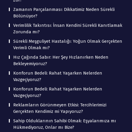
Zor?
Zamanın Parçalanması: Dikkatimiz Neden Sürekli
Bölünüyor?
Verimlilik Takıntısı: İnsan Kendini Sürekli Kanıtlamak
Zorunda mı?
Sürekli Meşguliyet Hastalığı: Yoğun Olmak Gerçekten
Verimli Olmak mı?
Hız Çağında Sabır: Her Şey Hızlanırken Neden
Bekleyemiyoruz?
Konforun Bedeli: Rahat Yaşarken Nelerden
Vazgeçiyoruz?
Konforun Bedeli: Rahat Yaşarken Nelerden
Vazgeçiyoruz?
Reklamların Görünmeyen Etkisi: Tercihlerimizi
Gerçekten Kendimiz mi Yapıyoruz?
Sahip Olduklarının Sahibi Olmak: Eşyalarımıza mı
Hükmediyoruz, Onlar mı Bize?