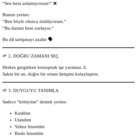
“Sen beni anlamıyorsun!” ❌
Bunun yerine:
“Ben böyle olunca üzülüyorum.”
“Bu durum beni zorluyor.”
Bu dil tartışmayı azaltır 🗣️
🌱 2. DOĞRU ZAMANI SEÇ
Herkes gerginken konuşmak işe yaramaz ⚠️
Sakin bir an, doğru bir ortam iletişimi kolaylaştırır.
🌱 3. DUYGUYU TANIMLA
Sadece “kötüyüm” demek yerine:
Kırıldım
Utandım
Yalnız hissettim
Baskı hissettim