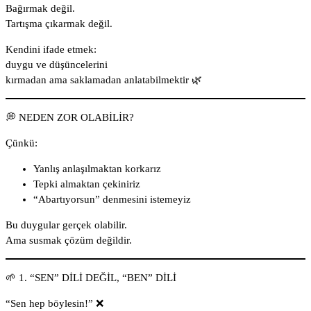
Bağırmak değil.
Tartışma çıkarmak değil.
Kendini ifade etmek:
duygu ve düşüncelerini
kırmadan ama saklamadan anlatabilmektir 🌿
💭 NEDEN ZOR OLABİLİR?
Çünkü:
Yanlış anlaşılmaktan korkarız
Tepki almaktan çekiniriz
“Abartıyorsun” denmesini istemeyiz
Bu duygular gerçek olabilir.
Ama susmak çözüm değildir.
🌱 1. “SEN” DİLİ DEĞİL, “BEN” DİLİ
“Sen hep böylesin!” ❌