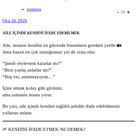
express
-
+
16
Oca 26 2026
AİLE İÇİNDE KENDİNİ İFADE EDEBİLMEK
Aile, insanın kendini en güvende hissetmesi gereken yerdir 🏡
Ama bazen en çok sustuğumuz yer de orası olur.
“Şimdi söylersem kızarlar mı?”
“Beni yanlış anlarlar mı?”
“Boş ver, anlatmayayım…”
İçine atmak kolay gibi görünür,
ama zamanla insanı yorar.
Bu yazı, aile içinde kendini sağlıklı şekilde ifade edebilmenin
yollarını anlatır.
🌱 KENDİNİ İFADE ETMEK NE DEMEK?