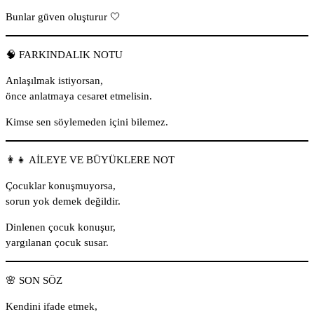
Bunlar güven oluşturur 🤍
🧠 FARKINDALIK NOTU
Anlaşılmak istiyorsan,
önce anlatmaya cesaret etmelisin.
Kimse sen söylemeden içini bilemez.
👩‍👧 AİLEYE VE BÜYÜKLERE NOT
Çocuklar konuşmuyorsa,
sorun yok demek değildir.
Dinlenen çocuk konuşur,
yargılanan çocuk susar.
🌸 SON SÖZ
Kendini ifade etmek,