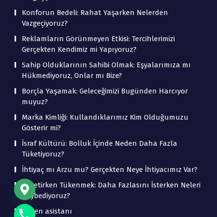
Konforun Bedeli: Rahat Yaşarken Nelerden
Vazgeçiyoruz?
Reklamların Görünmeyen Etkisi: Tercihlerimizi
Gerçekten Kendimiz mi Yapıyoruz?
Sahip Olduklarının Sahibi Olmak: Eşyalarımıza mı
Hükmediyoruz, Onlar mı Bize?
Borçla Yaşamak: Geleceğimizi Bugünden Harcıyor
muyuz?
Marka Kimliği: Kullandıklarımız Kim Olduğumuzu
Gösterir mi?
İsraf Kültürü: Bolluk İçinde Neden Daha Fazla
Tüketiyoruz?
İhtiyaç mı Arzu mu? Gerçekten Neye İhtiyacımız Var?
Tüketirken Tükenmek: Daha Fazlasını İsterken Neleri
Kaybediyoruz?
beden asistanı