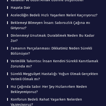
Karakter ve Güzel Ahlak Üzerine Düşünceler
Hayata Dair
Aceleciliğin Bedeli: Hızlı Yaşarken Neleri Kaçırıyoruz?
Beklemeyi Bilmeyen İnsan: Sabırsızlık Çağına mı
Giriyoruz?
Dinlenmeyi Unutmak: Durabilmek Neden Bu Kadar
Zor?
Zamanın Parçalanması: Dikkatimiz Neden Sürekli
Bölünüyor?
Verimlilik Takıntısı: İnsan Kendini Sürekli Kanıtlamak
Zorunda mı?
Sürekli Meşguliyet Hastalığı: Yoğun Olmak Gerçekten
Verimli Olmak mı?
Hız Çağında Sabır: Her Şey Hızlanırken Neden
Bekleyemiyoruz?
Konforun Bedeli: Rahat Yaşarken Nelerden
Vazgeçiyoruz?