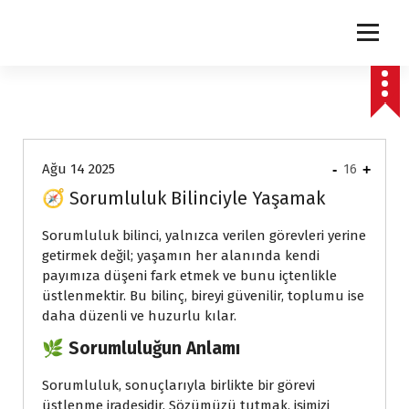
express
Ağu 14 2025
-
16
+
🧭 Sorumluluk Bilinciyle Yaşamak
Sorumluluk bilinci, yalnızca verilen görevleri yerine
getirmek değil; yaşamın her alanında kendi
payımıza düşeni fark etmek ve bunu içtenlikle
üstlenmektir. Bu bilinç, bireyi güvenilir, toplumu ise
daha düzenli ve huzurlu kılar.
🌿 Sorumluluğun Anlamı
Sorumluluk, sonuçlarıyla birlikte bir görevi
üstlenme iradesidir. Sözümüzü tutmak, işimizi