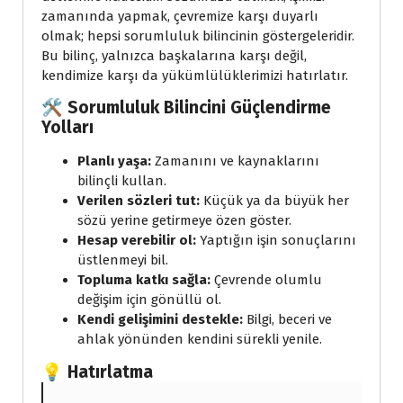
zamanında yapmak, çevremize karşı duyarlı
olmak; hepsi sorumluluk bilincinin göstergeleridir.
Bu bilinç, yalnızca başkalarına karşı değil,
kendimize karşı da yükümlülüklerimizi hatırlatır.
🛠️ Sorumluluk Bilincini Güçlendirme
Yolları
Planlı yaşa:
Zamanını ve kaynaklarını
bilinçli kullan.
Verilen sözleri tut:
Küçük ya da büyük her
sözü yerine getirmeye özen göster.
Hesap verebilir ol:
Yaptığın işin sonuçlarını
üstlenmeyi bil.
Topluma katkı sağla:
Çevrende olumlu
değişim için gönüllü ol.
Kendi gelişimini destekle:
Bilgi, beceri ve
ahlak yönünden kendini sürekli yenile.
💡 Hatırlatma